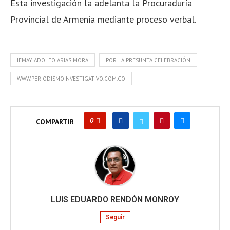
Esta investigación la adelanta la Procuraduría
Provincial de Armenia mediante proceso verbal.
JEMAY ADOLFO ARIAS MORA
POR LA PRESUNTA CELEBRACIÓN
WWW.PERIODISMOINVESTIGATIVO.COM.CO
0
COMPARTIR
LUIS EDUARDO RENDÓN MONROY
Seguir