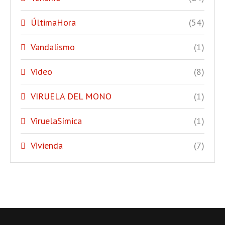
ÚltimaHora
(54)
Vandalismo
(1)
Video
(8)
VIRUELA DEL MONO
(1)
ViruelaSímica
(1)
Vivienda
(7)