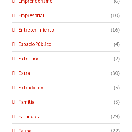
Emprenderismo
(6)
Empresarial
(10)
Entretenimiento
(16)
EspacioPúblico
(4)
Extorsión
(2)
Extra
(80)
Extradición
(3)
Familia
(3)
Farandula
(29)
Fauna
(22)