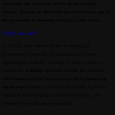
incautada una tarjeta de crédito de otra posible
víctima. Además, se determinó que los plásticos que la
hoy procesada se disponía a entregar, eran falsos.
Modus operandi
La Fiscalía tiene indicios de que la investigada
presuntamente integraba una organización criminal
especializada en estafas a clientes de bancos. Según lo
establecido,
el modus operandi consiste en contactar
telefónicamente a las víctimas para hacer cambios de
sus tarjetas crédito.
Posteriormente, cuando la persona
entrega la tarjeta original, proceden a destruirla, pero
obtienen los tres dígitos de seguridad.