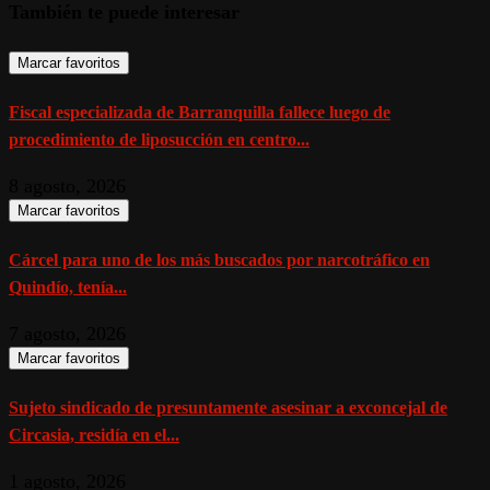
También te puede interesar
Marcar favoritos
Fiscal especializada de Barranquilla fallece luego de
procedimiento de liposucción en centro...
8 agosto, 2026
Marcar favoritos
Cárcel para uno de los más buscados por narcotráfico en
Quindío, tenía...
7 agosto, 2026
Marcar favoritos
Sujeto sindicado de presuntamente asesinar a exconcejal de
Circasia, residía en el...
1 agosto, 2026