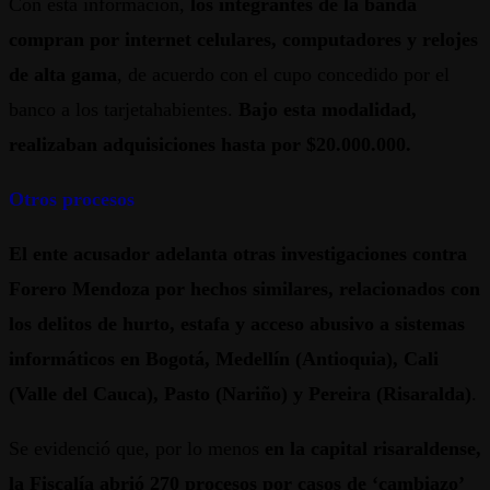
Con esta información,
los integrantes de la banda
compran por internet celulares, computadores y relojes
de alta gama
, de acuerdo con el cupo concedido por el
banco a los tarjetahabientes.
Bajo esta modalidad,
realizaban adquisiciones hasta por $20.000.000.
Otros procesos
El ente acusador adelanta otras investigaciones contra
Forero Mendoza por hechos similares, relacionados con
los delitos de hurto, estafa y acceso abusivo a sistemas
informáticos en Bogotá, Medellín (Antioquia), Cali
(Valle del Cauca), Pasto (Nariño) y Pereira (Risaralda)
.
Se evidenció que, por lo menos
en la capital risaraldense,
la Fiscalía abrió 270 procesos por casos de ‘cambiazo’