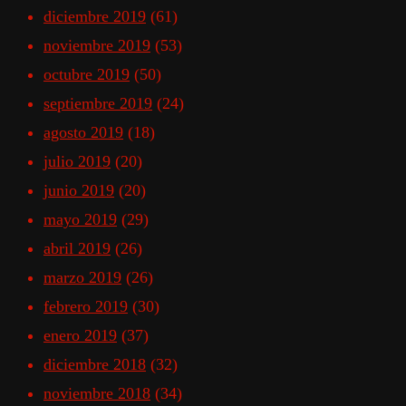
diciembre 2019
(61)
noviembre 2019
(53)
octubre 2019
(50)
septiembre 2019
(24)
agosto 2019
(18)
julio 2019
(20)
junio 2019
(20)
mayo 2019
(29)
abril 2019
(26)
marzo 2019
(26)
febrero 2019
(30)
enero 2019
(37)
diciembre 2018
(32)
noviembre 2018
(34)