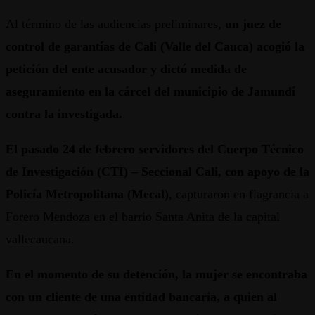
Al término de las audiencias preliminares,
un juez de
control de garantías de Cali (Valle del Cauca) acogió la
petición del ente acusador y dictó medida de
aseguramiento en la cárcel del municipio de Jamundí
contra la investigada.
El pasado 24 de febrero servidores del Cuerpo Técnico
de Investigación (CTI) – Seccional Cali, con apoyo de la
Policía Metropolitana (Mecal)
, capturaron en flagrancia a
Forero Mendoza en el barrio Santa Anita de la capital
vallecaucana.
En el momento de su detención, la mujer se encontraba
con un cliente de una entidad bancaria, a quien al