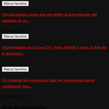
Marcar favoritos
Fiscalía imputa cargos por otro delito al determinador del
asesinato de su...
25 julio, 2026
Marcar favoritos
Al presentador de Caracol TV Jorge Alfredo Vargas, la Fiscalía
le imputará...
15 julio, 2026
Marcar favoritos
En Armenia fue asesinada a bala por su presunta pareja
sentimental, una...
10 julio, 2026
Deja un comentario