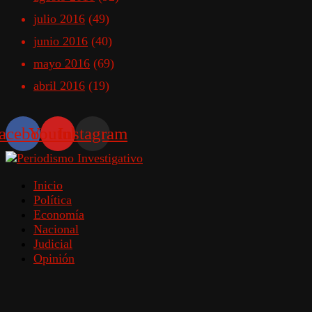
julio 2016
(49)
junio 2016
(40)
mayo 2016
(69)
abril 2016
(19)
acebook
Youtube
Instagram
Inicio
Política
Economía
Nacional
Judicial
Opinión