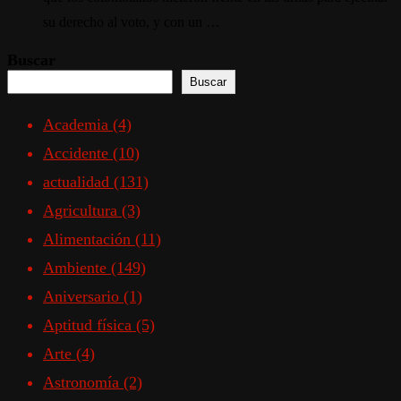
su derecho al voto, y con un …
Buscar
Buscar
Academia
(4)
Accidente
(10)
actualidad
(131)
Agricultura
(3)
Alimentación
(11)
Ambiente
(149)
Aniversario
(1)
Aptitud física
(5)
Arte
(4)
Astronomía
(2)