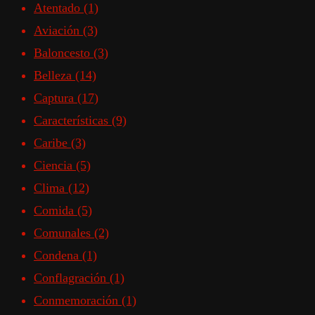
Atentado
(1)
Aviación
(3)
Baloncesto
(3)
Belleza
(14)
Captura
(17)
Características
(9)
Caribe
(3)
Ciencia
(5)
Clima
(12)
Comida
(5)
Comunales
(2)
Condena
(1)
Conflagración
(1)
Conmemoración
(1)