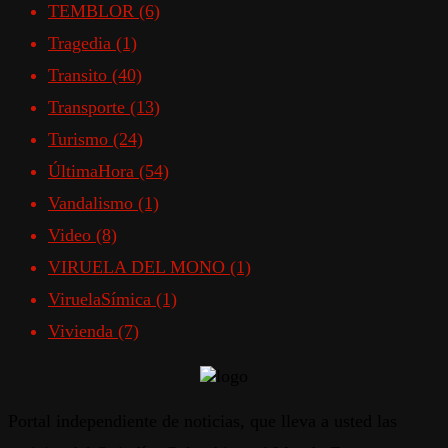
TEMBLOR
(6)
Tragedia
(1)
Transito
(40)
Transporte
(13)
Turismo
(24)
ÚltimaHora
(54)
Vandalismo
(1)
Video
(8)
VIRUELA DEL MONO
(1)
ViruelaSímica
(1)
Vivienda
(7)
Portal independiente de noticias, que lleva a usted las