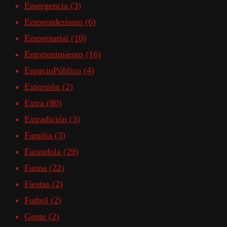
Emergencia
(3)
Emprenderismo
(6)
Empresarial
(10)
Entretenimiento
(16)
EspacioPúblico
(4)
Extorsión
(2)
Extra
(80)
Extradición
(3)
Familia
(3)
Farandula
(29)
Fauna
(22)
Fiestas
(2)
Futbol
(2)
Gente
(2)