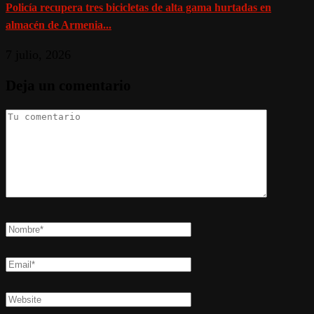
Policía recupera tres bicicletas de alta gama hurtadas en
almacén de Armenia...
7 julio, 2026
Deja un comentario