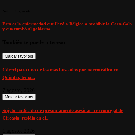
Noticia Siguiente
Esta es la enfermedad que llevó a Bélgica a prohibir la Coca-Cola
y que tumbó al gobierno
También te puede interesar
Marcar favoritos
Cárcel para uno de los más buscados por narcotráfico en
Quindío, tenía...
7 agosto, 2026
Marcar favoritos
Sujeto sindicado de presuntamente asesinar a exconcejal de
Circasia, residía en el...
1 agosto, 2026