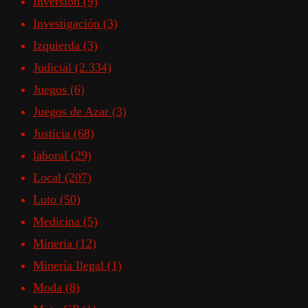
Inversión
(9)
Investigación
(3)
Izquierda
(3)
Judicial
(2.334)
Juegos
(6)
Juegos de Azar
(3)
Justicia
(68)
laboral
(29)
Local
(207)
Luto
(50)
Medicina
(5)
Mineria
(12)
Minería Ilegal
(1)
Moda
(8)