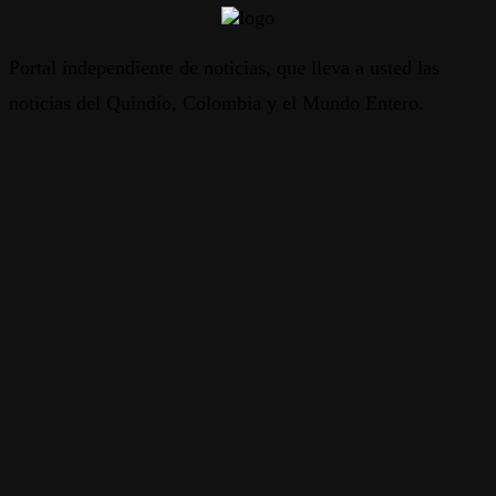
Portal independiente de noticias, que lleva a usted las
noticias del Quindío, Colombia y el Mundo Entero.