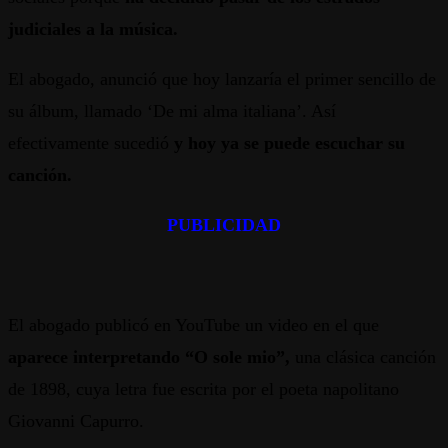
judiciales a la música.
El abogado, anunció que hoy lanzaría el primer sencillo de
su álbum, llamado ‘De mi alma italiana’. Así
efectivamente sucedió
y hoy ya se puede escuchar su
canción.
PUBLICIDAD
El abogado publicó en YouTube un video en el que
aparece interpretando “O sole mio”,
una clásica canción
de 1898, cuya letra fue escrita por el poeta napolitano
Giovanni Capurro.