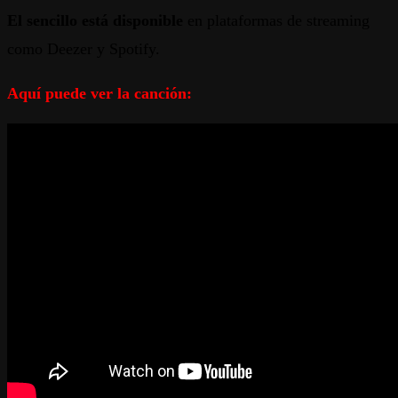
El sencillo está disponible
en plataformas de streaming
como Deezer y Spotify.
Aquí puede ver la canción: