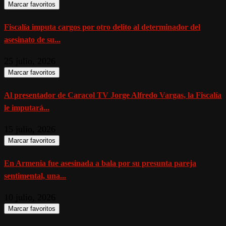
Marcar favoritos
Fiscalía imputa cargos por otro delito al determinador del
asesinato de su...
25 julio, 2026
Marcar favoritos
Al presentador de Caracol TV Jorge Alfredo Vargas, la Fiscalía
le imputará...
15 julio, 2026
Marcar favoritos
En Armenia fue asesinada a bala por su presunta pareja
sentimental, una...
10 julio, 2026
Marcar favoritos