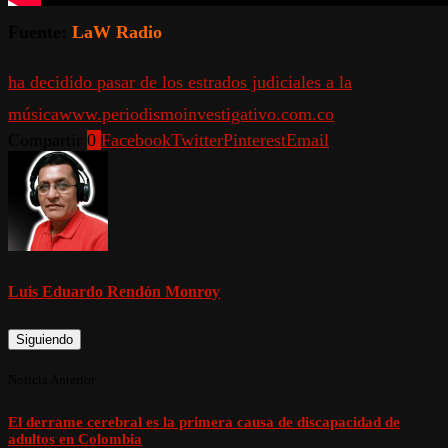
Fuente:
LaW Radio
ha decidido pasar de los estrados judiciales a la
música
www.periodismoinvestigativo.com.co
Compartir
0
Facebook
Twitter
Pinterest
Email
Luis Eduardo Rendón Monroy
Siguiendo
Noticia Anterior
El derrame cerebral es la primera causa de discapacidad de
adultos en Colombia