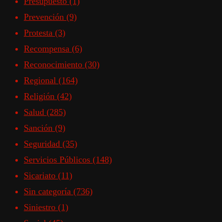
Presupuesto
(1)
Prevención
(9)
Protesta
(3)
Recompensa
(6)
Reconocimiento
(30)
Regional
(164)
Religión
(42)
Salud
(285)
Sanción
(9)
Seguridad
(35)
Servicios Públicos
(148)
Sicariato
(11)
Sin categoría
(736)
Siniestro
(1)