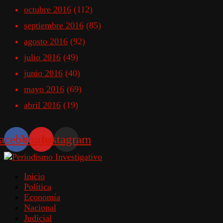
octubre 2016
(112)
septiembre 2016
(85)
agosto 2016
(92)
julio 2016
(49)
junio 2016
(40)
mayo 2016
(69)
abril 2016
(19)
acebook
Youtube
Instagram
Inicio
Política
Economía
Nacional
Judicial