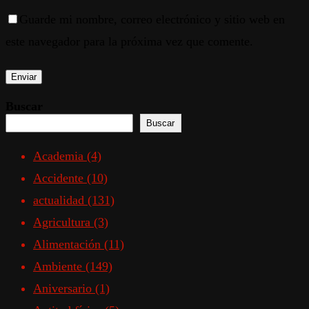
Guarde mi nombre, correo electrónico y sitio web en
este navegador para la próxima vez que comente.
Buscar
Buscar
Academia
(4)
Accidente
(10)
actualidad
(131)
Agricultura
(3)
Alimentación
(11)
Ambiente
(149)
Aniversario
(1)