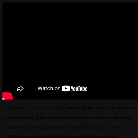
Abelardo de la Espriella
, es un abogado que se ha dado a
conocer en el país como participar en casos mediáticos
y ahora está nuevamente en la comidilla de las redes
sociales porque
ha decidido pasar de los estrados