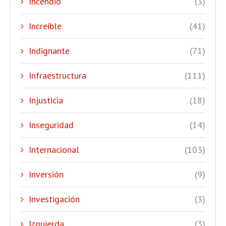
Incendio
(3)
Increible
(41)
Indignante
(71)
Infraestructura
(111)
Injusticia
(18)
Inseguridad
(14)
Internacional
(103)
Inversión
(9)
Investigación
(3)
Izquierda
(3)