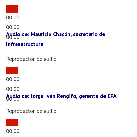
00:00
00:00
Audio de: Mauricio Chacón, secretario de
00:00
Infraestructura
Reproductor de audio
00:00
00:00
Audio de: Jorge Iván Rengifo, gerente de EPA
00:00
Reproductor de audio
00:00