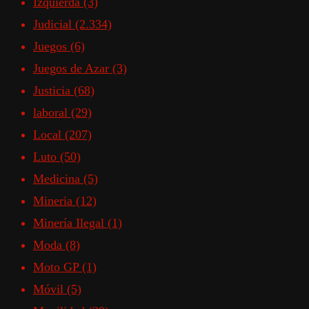
Izquierda
(3)
Judicial
(2.334)
Juegos
(6)
Juegos de Azar
(3)
Justicia
(68)
laboral
(29)
Local
(207)
Luto
(50)
Medicina
(5)
Mineria
(12)
Minería Ilegal
(1)
Moda
(8)
Moto GP
(1)
Móvil
(5)