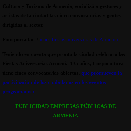
Cultura y Turismo de Armenia, socializó a gestores y
artistas de la ciudad las cinco convocatorias vigentes
dirigidas al sector.
Foto portada:
B
anner fiestas aniversarias de Armenia
Teniendo en cuenta que pronto la ciudad celebrará las
Fiestas Aniversarias Armenia 135 años, Corpocultura
tiene cinco convocatorias abiertas,
que promueven la
participación de los ciudadanos en los eventos
programados:
PUBLICIDAD EMPRESAS PÚBLICAS DE
ARMENIA