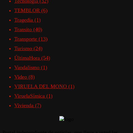
Tecnologia
(32)
TEMBLOR
(6)
Tragedia
(1)
Transito
(40)
Transporte
(13)
Turismo
(24)
ÚltimaHora
(54)
Vandalismo
(1)
Video
(8)
VIRUELA DEL MONO
(1)
ViruelaSímica
(1)
Vivienda
(7)
Portal independiente de noticias, que lleva a usted las