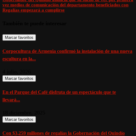
vez medios de comunicación del departamento beneficiados con
Regalías empezará a cumplirse
También te puede interesar
Marcar favoritos
Corpocultura de Armenia confirmó la instalación de una nueva
escultura en la...
4 julio, 2026
Marcar favoritos
En el Parque del Café disfruta de un espectáculo que te
llevará...
18 diciembre, 2025
Marcar favoritos
Con $3,259 millones de regalías la Gobernación del Quindío