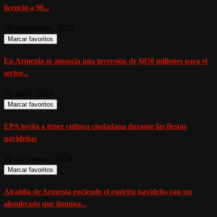
licenció a 90...
26 noviembre, 2025
Marcar favoritos
En Armenia se anuncia una inversión de $850 millones para el
sector...
16 abril, 2025
Marcar favoritos
EPA invita a tener cultura ciudadana durante las fiestas
navideñas
20 diciembre, 2024
Marcar favoritos
Alcaldía de Armenia enciende el espíritu navideño con un
alumbrado que ilumina...