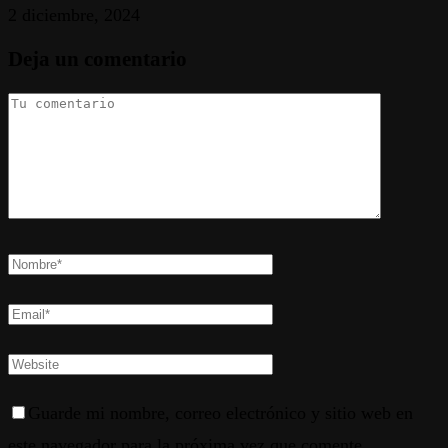
2 diciembre, 2024
Deja un comentario
Guarde mi nombre, correo electrónico y sitio web en
este navegador para la próxima vez que comente.