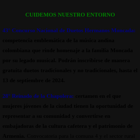
CUI
DEMOS NUESTRO ENTORNO
43° Concurso Nacional de Duetos Hermanos Moncada:
competencia emblemática de la música andina
colombiana que rinde homenaje a la familia Moncada
por su legado musical.
Podrán inscribirse de manera
gratuita duetos tradicionales y no tradicionales, hasta el
13 de septiembre de 2024.
28° Reinado de la Chapolera:
certamen en el que
mujeres jóvenes de la ciudad tienen la oportunidad de
representar a su comunidad y convertirse en
embajadoras de la cultura cafetera y el patrimonio de
Armenia.
Convocatoria para la comuna 4 y el sector rural