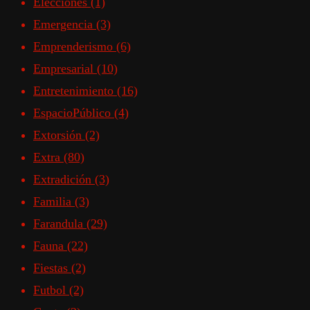
Elecciones
(1)
Emergencia
(3)
Emprenderismo
(6)
Empresarial
(10)
Entretenimiento
(16)
EspacioPúblico
(4)
Extorsión
(2)
Extra
(80)
Extradición
(3)
Familia
(3)
Farandula
(29)
Fauna
(22)
Fiestas
(2)
Futbol
(2)