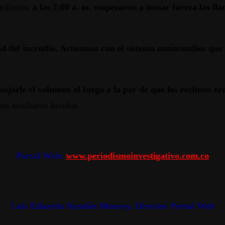
stellanos,
a las 2:00 a. m. empezaron a tomar fuerza las ll
d del incendio. Actuamos con el sistema antincendios que 
bajarle el volumen al fuego a la par de que los reclusos e
ias resultaron heridos.
Portal Web:
www.periodismoinvestigativo.com.co
Luis Eduardo Rendón Monroy, Director Portal Web