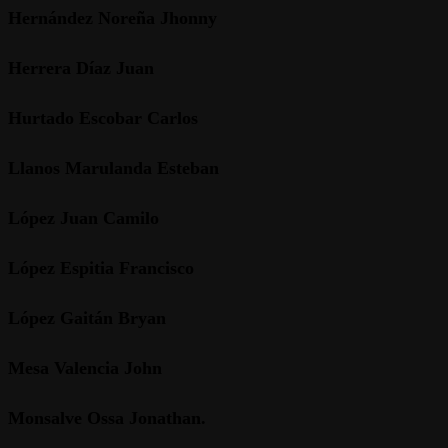
Hernández Noreña Jhonny
Herrera Díaz Juan
Hurtado Escobar Carlos
Llanos Marulanda Esteban
López Juan Camilo
López Espitia Francisco
López Gaitán Bryan
Mesa Valencia John
Monsalve Ossa Jonathan.