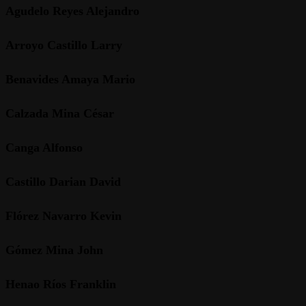
Agudelo Reyes Alejandro
Arroyo Castillo Larry
Benavides Amaya Mario
Calzada Mina César
Canga Alfonso
Castillo Darian David
Flórez Navarro Kevin
Gómez Mina John
Henao Ríos Franklin