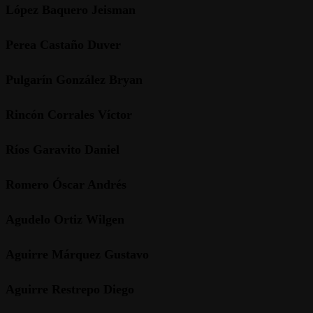
López Baquero Jeisman
Perea Castaño Duver
Pulgarín González Bryan
Rincón Corrales Víctor
Ríos Garavito Daniel
Romero Óscar Andrés
Agudelo Ortiz Wilgen
Aguirre Márquez Gustavo
Aguirre Restrepo Diego