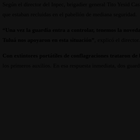
Según el director del Inpec, brigadier general Tito Yesid Ca
que estaban recluidas en el pabellón de mediana seguridad.
“Una vez la guardia entra a controlar, tenemos la noveda
Tuluá nos apoyaron en esta situación”
, explicó el director.
Con extintores portátiles de conflagraciones trataron de 
los primeros auxilios. En esa respuesta inmediata, dos guard