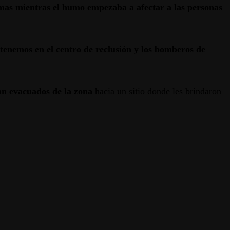
amas mientras el humo empezaba a afectar a las personas
tenemos en el centro de reclusión y los bomberos de
ran evacuados de la zona
hacia un sitio donde les brindaron