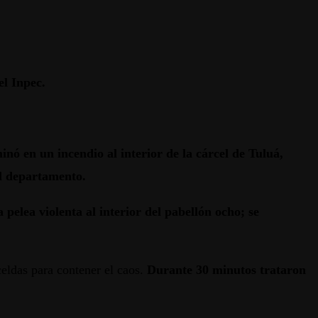
el Inpec.
inó en un incendio al interior de la cárcel de Tuluá,
el departamento.
pelea violenta al interior del pabellón ocho; se
eldas para contener el caos.
Durante 30 minutos trataron