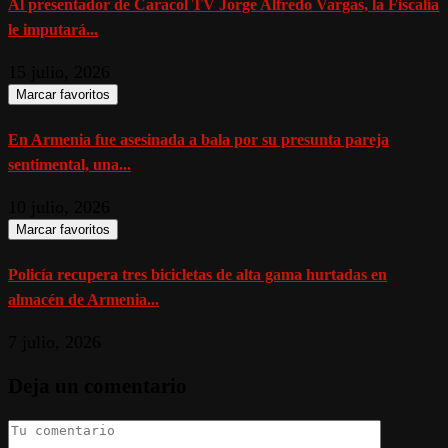
Al presentador de Caracol TV Jorge Alfredo Vargas, la Fiscalía
le imputará...
15 julio, 2026
Marcar favoritos
En Armenia fue asesinada a bala por su presunta pareja
sentimental, una...
10 julio, 2026
Marcar favoritos
Policía recupera tres bicicletas de alta gama hurtadas en
almacén de Armenia...
7 julio, 2026
Deja un comentario