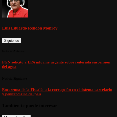
Luis Eduardo Rendón Monroy
Siguiendo
Noticia Anterior
PGN solicitó a EPA informe urgente sobre reiterada suspensión
del agua
Noticia Siguiente
Encerrona de la Fiscalía a la corrupción en el sistema carcelario
y penitenciario del país
También te puede interesar