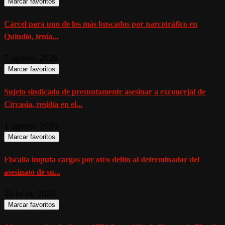
Marcar favoritos
Cárcel para uno de los más buscados por narcotráfico en
Quindío, tenía...
7 agosto, 2026
Marcar favoritos
Sujeto sindicado de presuntamente asesinar a exconcejal de
Circasia, residía en el...
1 agosto, 2026
Marcar favoritos
Fiscalía imputa cargos por otro delito al determinador del
asesinato de su...
25 julio, 2026
Marcar favoritos