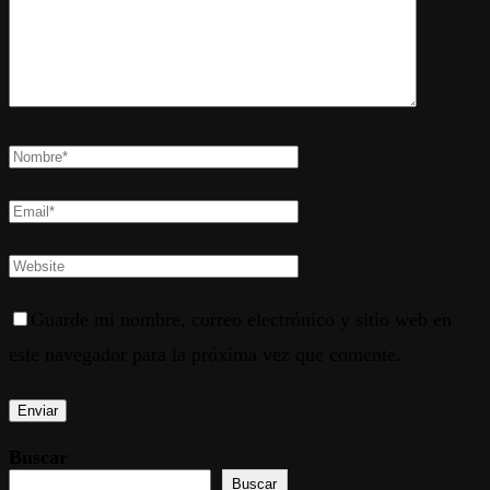
Guarde mi nombre, correo electrónico y sitio web en
este navegador para la próxima vez que comente.
Buscar
Buscar