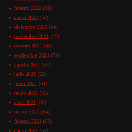
febrero 2022
(38)
enero 2022
(52)
diciembre 2021
(54)
noviembre 2021
(45)
octubre 2021
(44)
septiembre 2021
(50)
agosto 2021
(52)
julio 2021
(52)
junio 2021
(61)
mayo 2021
(52)
abril 2021
(50)
marzo 2021
(54)
febrero 2021
(62)
enero 2021
(51)