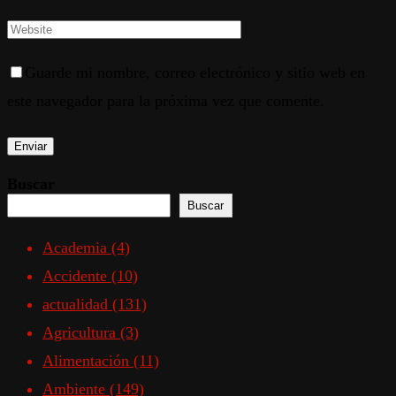
Guarde mi nombre, correo electrónico y sitio web en
este navegador para la próxima vez que comente.
Buscar
Buscar
Academia
(4)
Accidente
(10)
actualidad
(131)
Agricultura
(3)
Alimentación
(11)
Ambiente
(149)