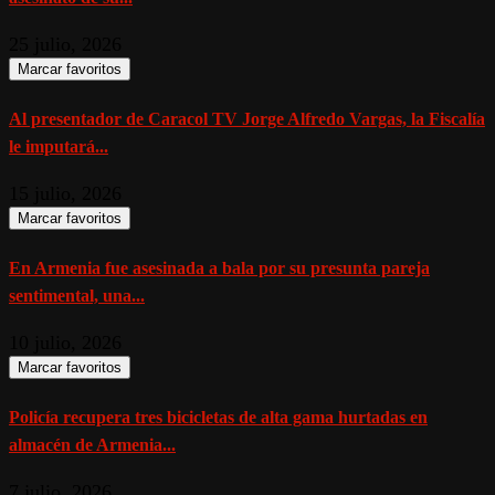
25 julio, 2026
Marcar favoritos
Al presentador de Caracol TV Jorge Alfredo Vargas, la Fiscalía
le imputará...
15 julio, 2026
Marcar favoritos
En Armenia fue asesinada a bala por su presunta pareja
sentimental, una...
10 julio, 2026
Marcar favoritos
Policía recupera tres bicicletas de alta gama hurtadas en
almacén de Armenia...
7 julio, 2026