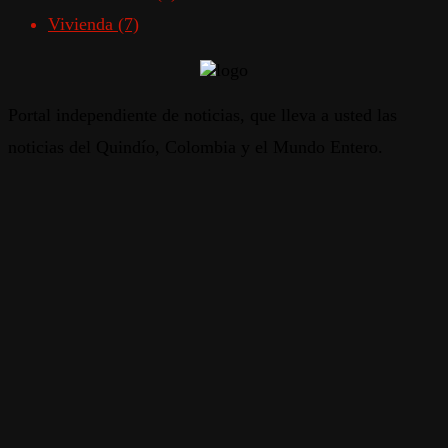
Vivienda
(7)
Portal independiente de noticias, que lleva a usted las
noticias del Quindío, Colombia y el Mundo Entero.