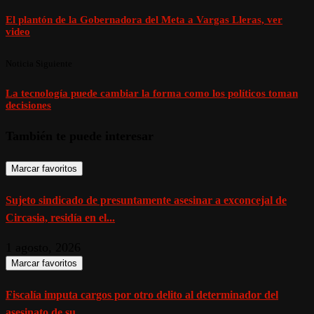
El plantón de la Gobernadora del Meta a Vargas Lleras, ver
video
Noticia Siguiente
La tecnología puede cambiar la forma como los políticos toman
decisiones
También te puede interesar
Marcar favoritos
Sujeto sindicado de presuntamente asesinar a exconcejal de
Circasia, residía en el...
1 agosto, 2026
Marcar favoritos
Fiscalía imputa cargos por otro delito al determinador del
asesinato de su...