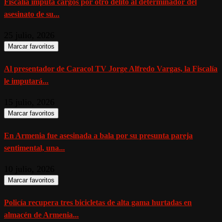
Fiscalía imputa cargos por otro delito al determinador del
asesinato de su...
25 julio, 2026
Marcar favoritos
Al presentador de Caracol TV Jorge Alfredo Vargas, la Fiscalía
le imputará...
15 julio, 2026
Marcar favoritos
En Armenia fue asesinada a bala por su presunta pareja
sentimental, una...
10 julio, 2026
Marcar favoritos
Policía recupera tres bicicletas de alta gama hurtadas en
almacén de Armenia...