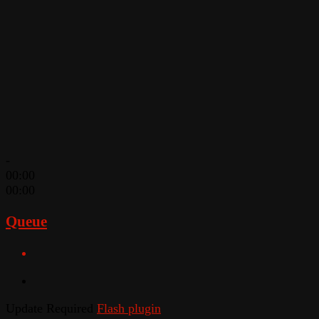
-
00:00
00:00
Queue
Update Required
Flash plugin