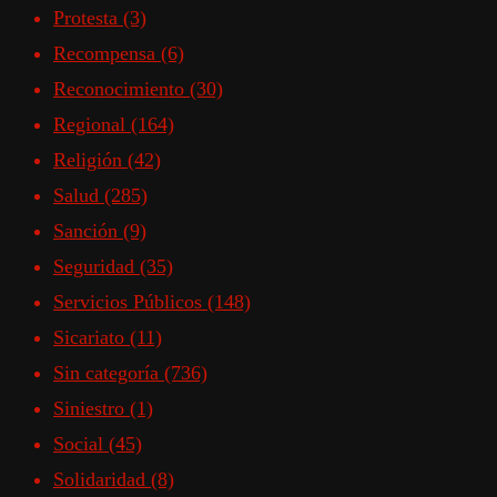
Protesta
(3)
Recompensa
(6)
Reconocimiento
(30)
Regional
(164)
Religión
(42)
Salud
(285)
Sanción
(9)
Seguridad
(35)
Servicios Públicos
(148)
Sicariato
(11)
Sin categoría
(736)
Siniestro
(1)
Social
(45)
Solidaridad
(8)