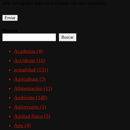
este navegador para la próxima vez que comente.
Buscar
Buscar
Academia
(4)
Accidente
(10)
actualidad
(131)
Agricultura
(3)
Alimentación
(11)
Ambiente
(149)
Aniversario
(1)
Aptitud física
(5)
Arte
(4)