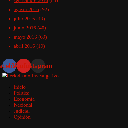
septiembre 2016
(85)
agosto 2016
(92)
julio 2016
(49)
junio 2016
(40)
mayo 2016
(69)
abril 2016
(19)
acebook
Youtube
Instagram
Inicio
Política
Economía
Nacional
Judicial
Opinión