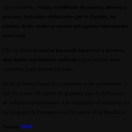
supuestamente,
venían accediendo de manera abusiva a
procesos judiciales adelantados por la Fiscalía, los
mismos de los cuales se estaría entregando información
reservada.
Con los datos
se estaría buscando favorecer a terceros,
abordando funcionarios judiciales
para realizar actos
contrarios a sus deberes oficiales.
En las próximas horas los capturados serán presentados
ante los jueces de control de garantías para la realización
de audiencias preliminares. Las diligencias se realizarán en
los juzgados de Paloquemao en la capital de la República.
Fuente:
FGN