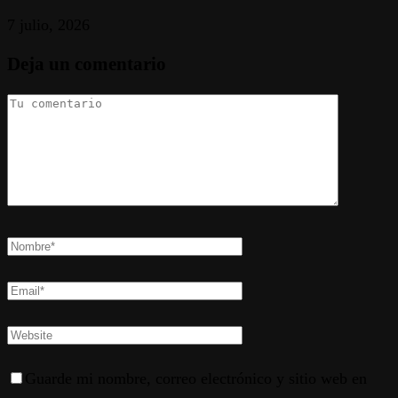
7 julio, 2026
Deja un comentario
Guarde mi nombre, correo electrónico y sitio web en