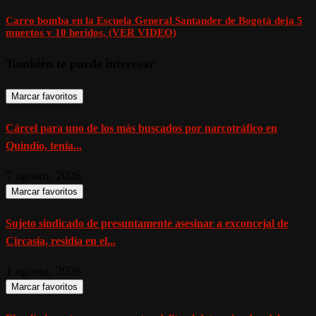
Carro bomba en la Escuela General Santander de Bogotá deja 5
muertos y 10 heridos, (VER VIDEO)
También te puede interesar
Marcar favoritos
Cárcel para uno de los más buscados por narcotráfico en
Quindío, tenía...
7 agosto, 2026
Marcar favoritos
Sujeto sindicado de presuntamente asesinar a exconcejal de
Circasia, residía en el...
1 agosto, 2026
Marcar favoritos