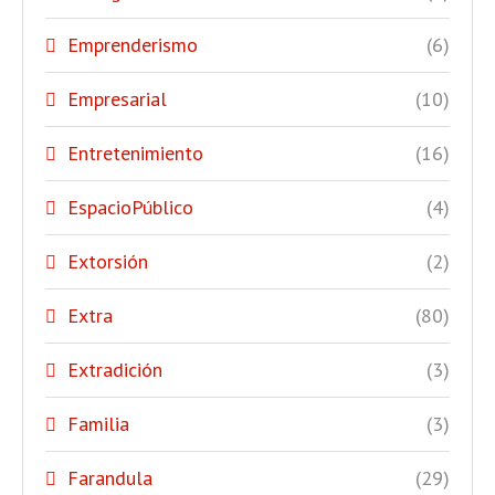
Emprenderismo
(6)
Empresarial
(10)
Entretenimiento
(16)
EspacioPúblico
(4)
Extorsión
(2)
Extra
(80)
Extradición
(3)
Familia
(3)
Farandula
(29)