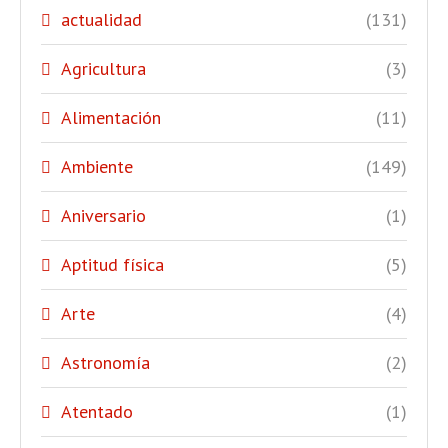
actualidad
(131)
Agricultura
(3)
Alimentación
(11)
Ambiente
(149)
Aniversario
(1)
Aptitud física
(5)
Arte
(4)
Astronomía
(2)
Atentado
(1)