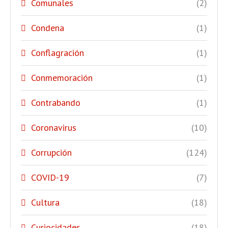
Comunales
(2)
Condena
(1)
Conflagración
(1)
Conmemoración
(1)
Contrabando
(1)
Coronavirus
(10)
Corrupción
(124)
COVID-19
(7)
Cultura
(18)
Curiocidades
(18)