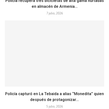
Policía recupera tres bicicletas de alta gama hurtadas
en almacén de Armenia...
7 julio, 2026
Policía capturó en La Tebaida a alias ‘’Monedita’’ quien
después de protagonizar...
5 julio, 2026