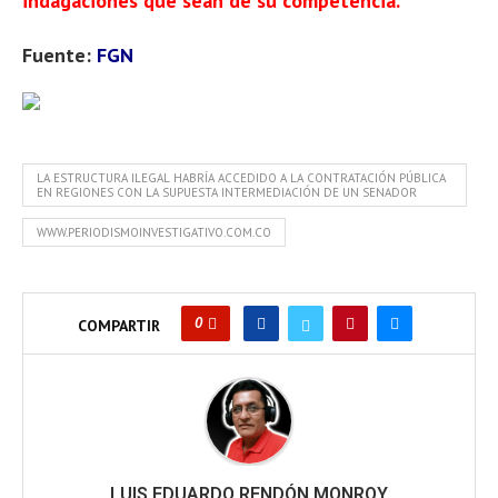
indagaciones que sean de su competencia.
Fuente:
FGN
LA ESTRUCTURA ILEGAL HABRÍA ACCEDIDO A LA CONTRATACIÓN PÚBLICA
EN REGIONES CON LA SUPUESTA INTERMEDIACIÓN DE UN SENADOR
WWW.PERIODISMOINVESTIGATIVO.COM.CO
0
COMPARTIR
LUIS EDUARDO RENDÓN MONROY