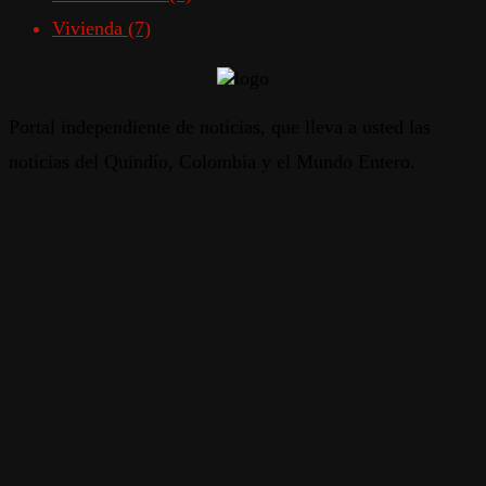
Vivienda
(7)
Portal independiente de noticias, que lleva a usted las
noticias del Quindío, Colombia y el Mundo Entero.