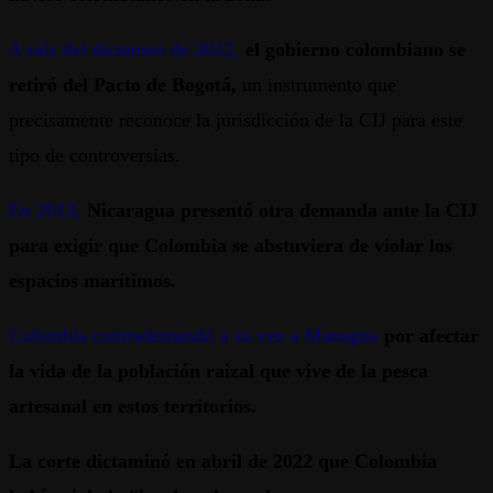
A raíz del dictamen de 2012,
el gobierno colombiano se
retiró del Pacto de Bogotá,
un instrumento que
precisamente reconoce la jurisdicción de la CIJ para este
tipo de controversias.
En 2013,
Nicaragua presentó otra demanda ante la CIJ
para exigir que Colombia se abstuviera de violar los
espacios marítimos.
Colombia contrademandó a su vez a Managua
por afectar
la vida de la población raizal que vive de la pesca
artesanal en estos territorios.
La corte dictaminó en abril de 2022 que Colombia