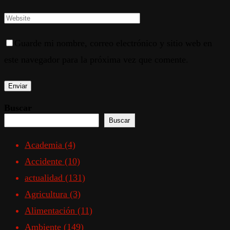
Guarde mi nombre, correo electrónico y sitio web en
este navegador para la próxima vez que comente.
Buscar
Buscar
Academia
(4)
Accidente
(10)
actualidad
(131)
Agricultura
(3)
Alimentación
(11)
Ambiente
(149)