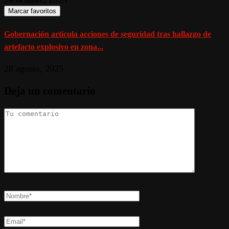
Marcar favoritos
Gobernación articula acciones de seguridad tras hallazgo de
artefacto explosivo en zona...
28 agosto, 2025
Deja un comentario