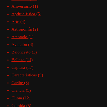
Aniversario
(1)
Aptitud física
(5)
Arte
(4)
Astronomía
(2)
Atentado
(1)
Aviación
(3)
Baloncesto
(3)
Belleza
(14)
Captura
(17)
Características
(9)
Caribe
(3)
Ciencia
(5)
Clima
(12)
Comida
(5)