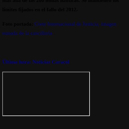
más allá de las 200 millas náuticas. Se mantienen los
límites fijados en el fallo del 2012.
Foto portada:
Corte Internacional de Justicia, imagen
tomada de la cancillería
Última hora: Noticias Caracol