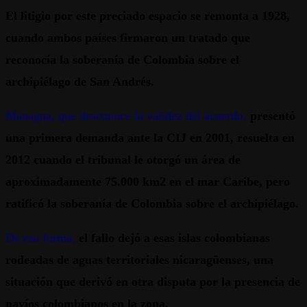
El litigio por este preciado espacio se remonta a 1928,
cuando ambos países firmaron un tratado que
reconocía la soberanía de Colombia sobre el
archipiélago de San Andrés.
Managua, que desconoce la validez del acuerdo,
presentó
una primera demanda ante la CIJ en 2001, resuelta en
2012 cuando el tribunal le otorgó un área de
aproximadamente 75.000 km2 en el mar Caribe, pero
ratificó la soberanía de Colombia sobre el archipiélago.
De esa forma,
el fallo dejó a esas islas colombianas
rodeadas de aguas territoriales nicaragüenses, una
situación que derivó en otra disputa por la presencia de
navíos colombianos en la zona.