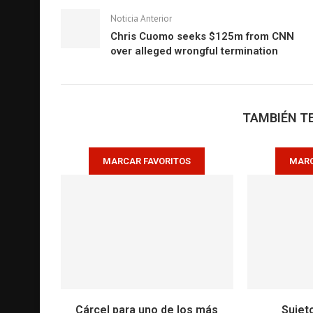
Noticia Anterior
Chris Cuomo seeks $125m from CNN
over alleged wrongful termination
TAMBIÉN TE
MARCAR FAVORITOS
MARC
Cárcel para uno de los más
Sujet