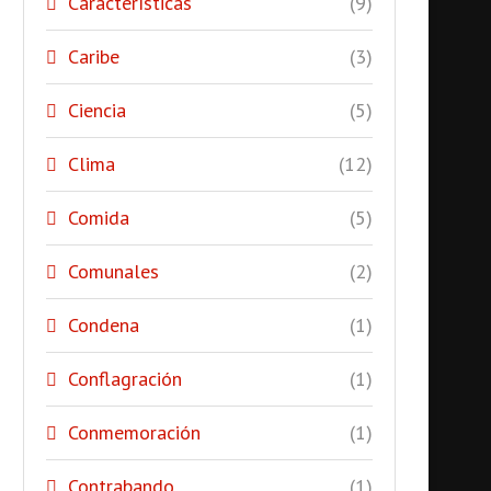
Características
(9)
Caribe
(3)
Ciencia
(5)
Clima
(12)
Comida
(5)
Comunales
(2)
Condena
(1)
Conflagración
(1)
Conmemoración
(1)
Contrabando
(1)