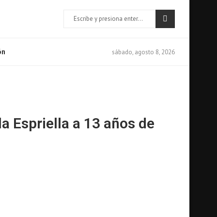
sábado, agosto 8, 2026
ón
 Espriella a 13 años de