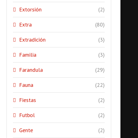
Extorsión
(2)
Extra
(80)
Extradición
(3)
Familia
(3)
Farandula
(29)
Fauna
(22)
Fiestas
(2)
Futbol
(2)
Gente
(2)