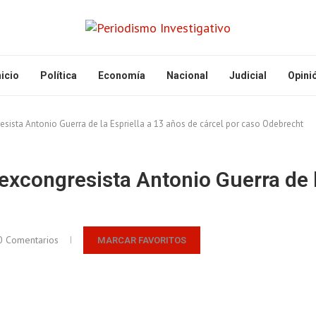
nicio
Política
Economía
Nacional
Judicial
Opini
ista Antonio Guerra de la Espriella a 13 años de cárcel por caso Odebrecht
xcongresista Antonio Guerra de la
0 Comentarios
MARCAR FAVORITOS