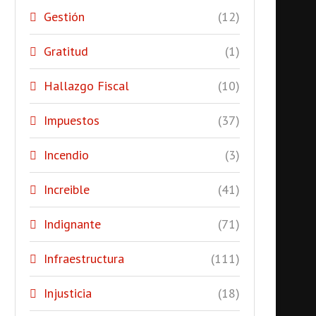
Gestión
(12)
Gratitud
(1)
Hallazgo Fiscal
(10)
Impuestos
(37)
Incendio
(3)
Increible
(41)
Indignante
(71)
Infraestructura
(111)
Injusticia
(18)