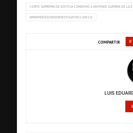
CORTE SUPREMA DE JUSTICIA CONDENÓ A ANTONIO GUERRA DE LA ES
WWW.PERIODISMOINVESTIGATIVO.COM.CO
0
COMPARTIR
LUIS EDUA