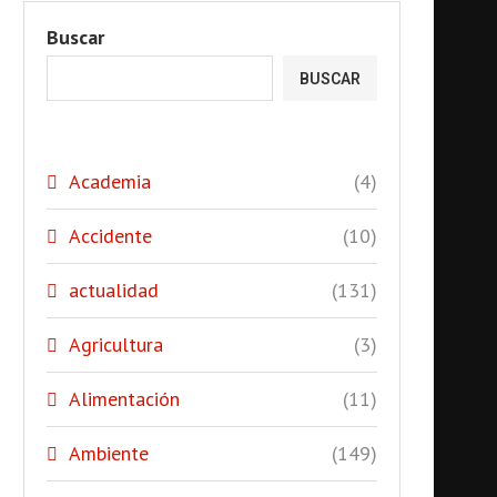
Buscar
BUSCAR
Academia
(4)
Accidente
(10)
actualidad
(131)
Agricultura
(3)
Alimentación
(11)
Ambiente
(149)