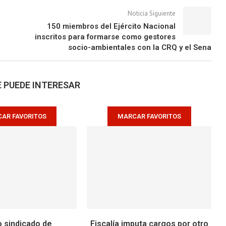
Noticia Siguiente
150 miembros del Ejército Nacional
inscritos para formarse como gestores
socio-ambientales con la CRQ y el Sena
 PUEDE INTERESAR
AR FAVORITOS
MARCAR FAVORITOS
o sindicado de
Fiscalía imputa cargos por otro