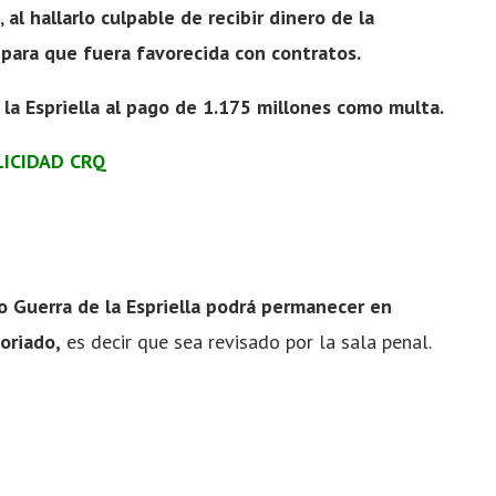
a,
al hallarlo culpable de recibir dinero de la
para que fuera favorecida con contratos.
la Espriella al pago de 1.175 millones como multa.
LICIDAD CRQ
o Guerra de la Espriella podrá permanecer en
oriado,
es decir que sea revisado por la sala penal.