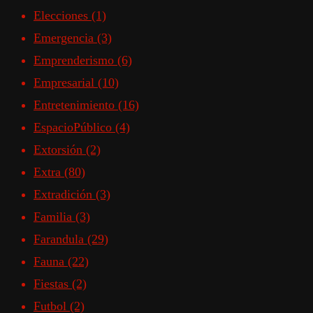
Elecciones
(1)
Emergencia
(3)
Emprenderismo
(6)
Empresarial
(10)
Entretenimiento
(16)
EspacioPúblico
(4)
Extorsión
(2)
Extra
(80)
Extradición
(3)
Familia
(3)
Farandula
(29)
Fauna
(22)
Fiestas
(2)
Futbol
(2)