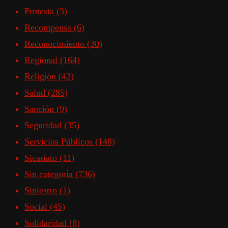
Protesta
(3)
Recompensa
(6)
Reconocimiento
(30)
Regional
(164)
Religión
(42)
Salud
(285)
Sanción
(9)
Seguridad
(35)
Servicios Públicos
(148)
Sicariato
(11)
Sin categoría
(736)
Siniestro
(1)
Social
(45)
Solidaridad
(8)