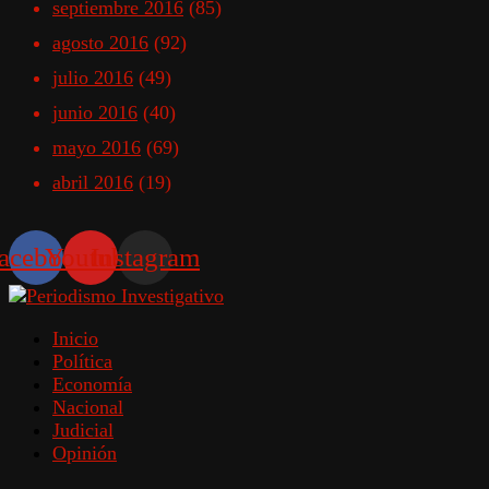
septiembre 2016
(85)
agosto 2016
(92)
julio 2016
(49)
junio 2016
(40)
mayo 2016
(69)
abril 2016
(19)
acebook
Youtube
Instagram
Inicio
Política
Economía
Nacional
Judicial
Opinión