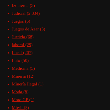
Izquierda
(3)
Judicial
(2.334)
Juegos
(6)
Juegos de Azar
(3)
Justicia
(68)
laboral
(29)
Local
(207)
Luto
(50)
Medicina
(5)
Mineria
(12)
Minería Ilegal
(1)
Moda
(8)
Moto GP
(1)
Móvil
(5)