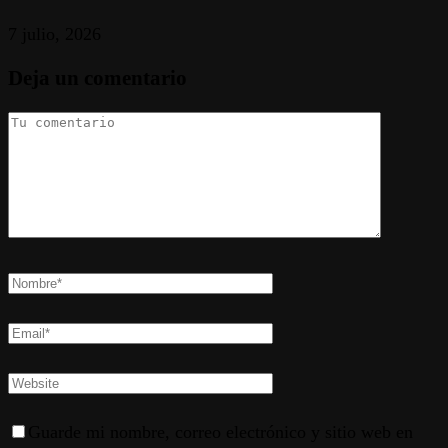
7 julio, 2026
Deja un comentario
Guarde mi nombre, correo electrónico y sitio web en