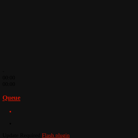
-
00:00
00:00
Queue
Update Required
Flash plugin