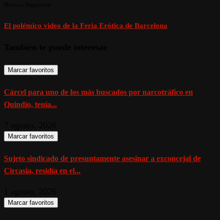
Noticia Siguiente
El polémico video de la Feria Erótica de Barcelona
También te puede interesar
Marcar favoritos
Cárcel para uno de los más buscados por narcotráfico en
Quindío, tenía...
7 agosto, 2026
Marcar favoritos
Sujeto sindicado de presuntamente asesinar a exconcejal de
Circasia, residía en el...
1 agosto, 2026
Marcar favoritos