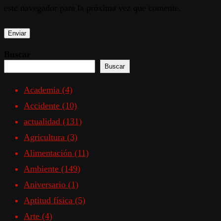
este navegador para la próxima vez que comente.
Buscar
Buscar
Academia
(4)
Accidente
(10)
actualidad
(131)
Agricultura
(3)
Alimentación
(11)
Ambiente
(149)
Aniversario
(1)
Aptitud física
(5)
Arte
(4)