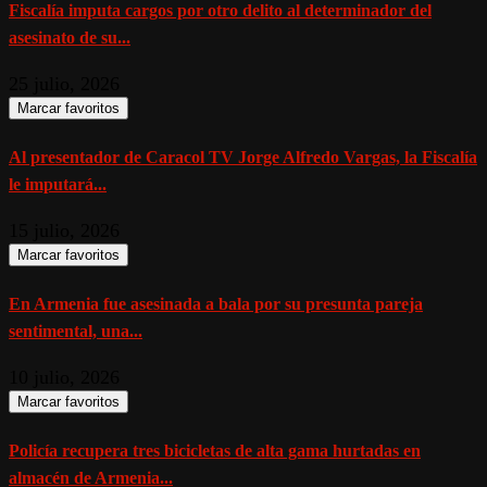
Fiscalía imputa cargos por otro delito al determinador del
asesinato de su...
25 julio, 2026
Marcar favoritos
Al presentador de Caracol TV Jorge Alfredo Vargas, la Fiscalía
le imputará...
15 julio, 2026
Marcar favoritos
En Armenia fue asesinada a bala por su presunta pareja
sentimental, una...
10 julio, 2026
Marcar favoritos
Policía recupera tres bicicletas de alta gama hurtadas en
almacén de Armenia...