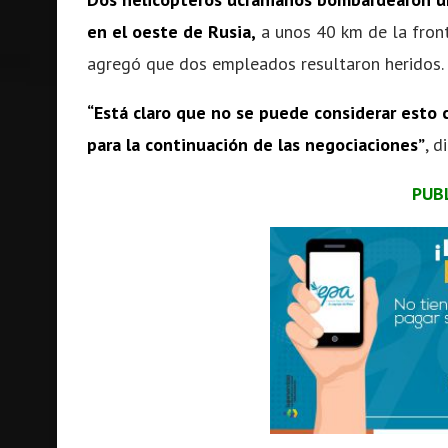
en el oeste de Rusia
,
a unos 40 km de la front
agregó que dos empleados resultaron heridos.
“Está claro que no se puede considerar esto 
para la continuación de las negociaciones”
, d
PUB