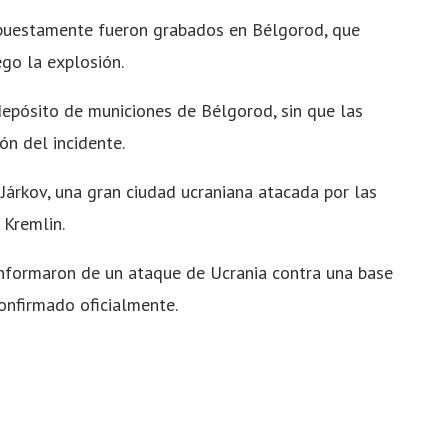
supuestamente fueron grabados en Bélgorod, que
ego la explosión.
depósito de municiones de Bélgorod, sin que las
ón del incidente.
Járkov, una gran ciudad ucraniana atacada por las
 Kremlin.
 informaron de un ataque de Ucrania contra una base
confirmado oficialmente.