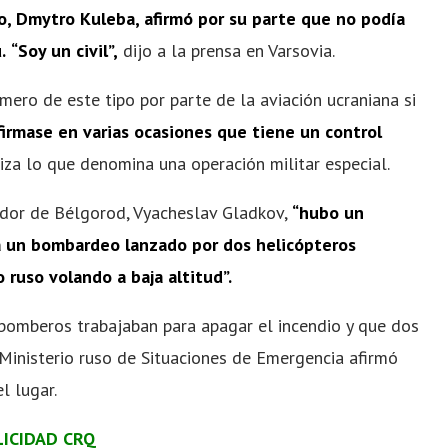
no, Dmytro Kuleba, afirmó por su parte que no podía
.
“Soy un civil”,
dijo a la prensa en Varsovia.
imero de este tipo por parte de la aviación ucraniana si
irmase en varias ocasiones que tiene un control
za lo que denomina una operación militar especial.
ador de Bélgorod, Vyacheslav Gladkov,
“hubo un
a un bombardeo lanzado por dos helicópteros
o ruso volando a baja altitud”.
 bomberos trabajaban para apagar el incendio y que dos
Ministerio ruso de Situaciones de Emergencia afirmó
l lugar.
LICIDAD CRQ