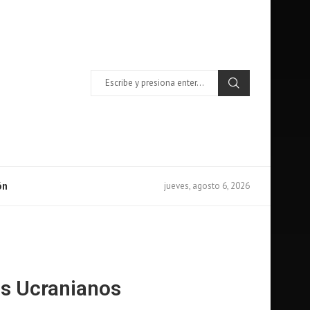
jueves, agosto 6, 2026
ón
os Ucranianos