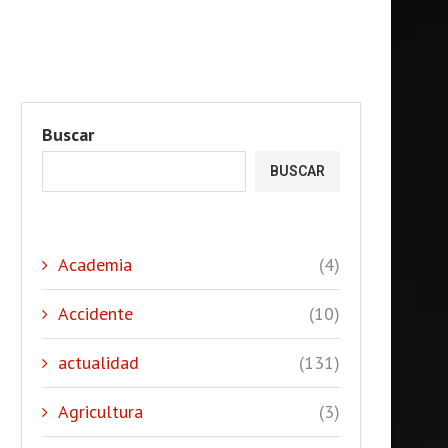
Buscar
BUSCAR
Academia
(4)
Accidente
(10)
actualidad
(131)
Agricultura
(3)