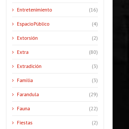
Entretenimiento
(16)
EspacioPúblico
(4)
Extorsión
(2)
Extra
(80)
Extradición
(3)
Familia
(3)
Farandula
(29)
Fauna
(22)
Fiestas
(2)