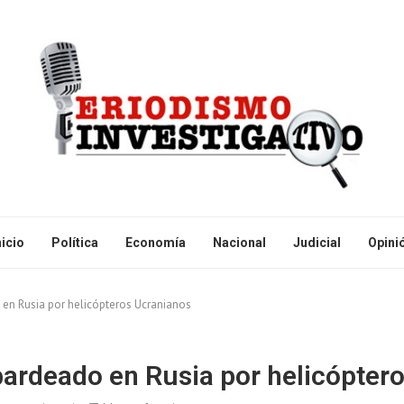
nicio
Política
Economía
Nacional
Judicial
Opini
en Rusia por helicópteros Ucranianos
ardeado en Rusia por helicópter