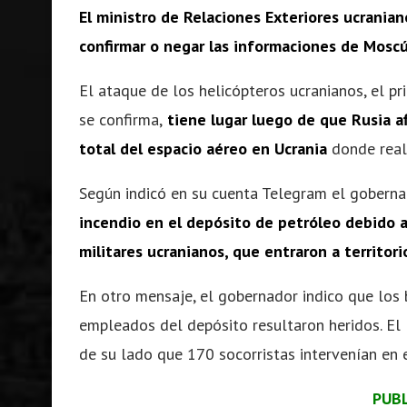
El ministro de Relaciones Exteriores ucrania
confirmar o negar las informaciones de Moscú
El ataque de los helicópteros ucranianos, el pr
se confirma,
tiene lugar luego de que Rusia af
total del espacio aéreo en Ucrania
donde reali
Según indicó en su cuenta Telegram el gobern
incendio en el depósito de petróleo debido 
militares ucranianos, que entraron a territori
En otro mensaje, el gobernador indico que los
empleados del depósito resultaron heridos. El 
de su lado que 170 socorristas intervenían en e
PUB