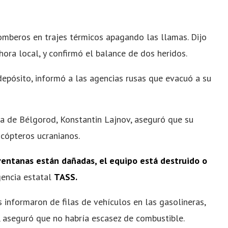
omberos en trajes térmicos apagando las llamas. Dijo
hora local, y confirmó el balance de dos heridos.
 depósito, informó a las agencias rusas que evacuó a su
rca de Bélgorod, Konstantin Lajnov, aseguró que su
icópteros ucranianos.
ventanas están dañadas, el equipo está destruido o
agencia estatal
TASS.
 informaron de filas de vehículos en las gasolineras,
v, aseguró que no habría escasez de combustible.