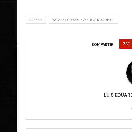
UCRANIA
WWW.PERIODISMOINVESTIGATIVO.COM.CO
0
COMPARTIR
LUIS EDUA