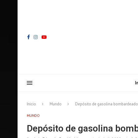
I
Inicio
Mundo
Depósito de gasolina bombardeado 
MUNDO
Depósito de gasolina bomb