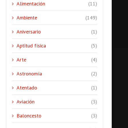
Alimentación
(11)
Ambiente
(149)
Aniversario
(1)
Aptitud física
(5)
Arte
(4)
Astronomía
(2)
Atentado
(1)
Aviación
(3)
Baloncesto
(3)