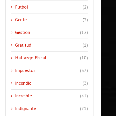
Futbol
(2)
Gente
(2)
Gestión
(12)
Gratitud
(1)
Hallazgo Fiscal
(10)
Impuestos
(37)
Incendio
(3)
Increible
(41)
Indignante
(71)