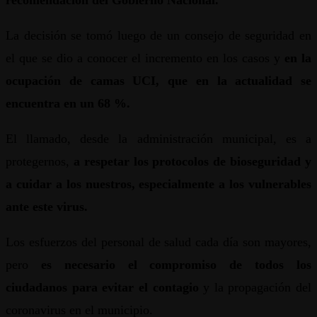
recomendación del Gobierno Nacional.
La decisión se tomó luego de un consejo de seguridad en
el que se dio a conocer el incremento en los casos y
en la
ocupación de camas UCI, que en la actualidad se
encuentra en un 68 %.
El llamado, desde la administración municipal, es a
protegernos,
a respetar los protocolos de bioseguridad y
a cuidar a los nuestros, especialmente a los vulnerables
ante este virus.
Los esfuerzos del personal de salud cada día son mayores,
pero
es necesario el compromiso de todos los
ciudadanos para evitar el contagio
y la propagación del
coronavirus en el municipio.