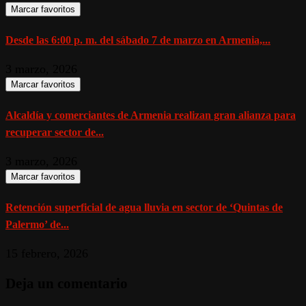
Marcar favoritos
Desde las 6:00 p. m. del sábado 7 de marzo en Armenia,...
3 marzo, 2026
Marcar favoritos
Alcaldía y comerciantes de Armenia realizan gran alianza para
recuperar sector de...
3 marzo, 2026
Marcar favoritos
Retención superficial de agua lluvia en sector de ‘Quintas de
Palermo’ de...
15 febrero, 2026
Deja un comentario