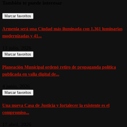
También te puede interesar
Marcar favoritos
Armenia será una Ciudad más iluminada con 1.361 luminarias
modernizadas y 41...
13 julio, 2026
Marcar favoritos
Planeación Municipal ordenó retiro de propaganda política
publicada en valla digital de...
4 junio, 2026
Marcar favoritos
Una nueva Casa de Justicia y fortalecer la existente es el
compromiso...
17 abril, 2026