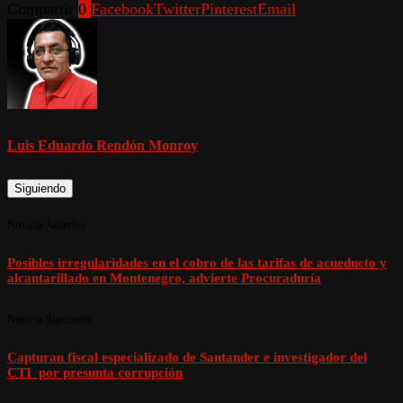
Compartir
0
Facebook
Twitter
Pinterest
Email
Luis Eduardo Rendón Monroy
Siguiendo
Noticia Anterior
Posibles irregularidades en el cobro de las tarifas de acueducto y
alcantarillado en Montenegro, advierte Procuraduría
Noticia Siguiente
Capturan fiscal especializado de Santander e investigador del
CTI por presunta corrupción