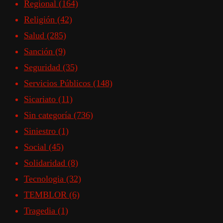
Regional
(164)
Religión
(42)
Salud
(285)
Sanción
(9)
Seguridad
(35)
Servicios Públicos
(148)
Sicariato
(11)
Sin categoría
(736)
Siniestro
(1)
Social
(45)
Solidaridad
(8)
Tecnologia
(32)
TEMBLOR
(6)
Tragedia
(1)