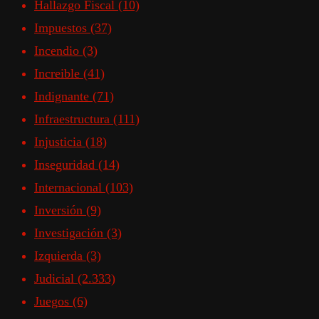
Hallazgo Fiscal
(10)
Impuestos
(37)
Incendio
(3)
Increible
(41)
Indignante
(71)
Infraestructura
(111)
Injusticia
(18)
Inseguridad
(14)
Internacional
(103)
Inversión
(9)
Investigación
(3)
Izquierda
(3)
Judicial
(2.333)
Juegos
(6)