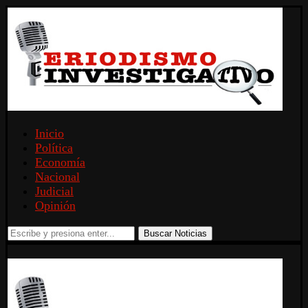
Inicio
Política
Economía
Nacional
Judicial
Opinión
Buscar Noticias