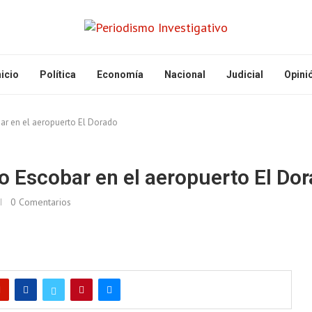
nicio
Política
Economía
Nacional
Judicial
Opini
ar en el aeropuerto El Dorado
o Escobar en el aeropuerto El Do
0 Comentarios