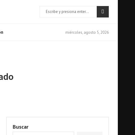
miércoles, agosto 5, 2026
ón
rado
Buscar