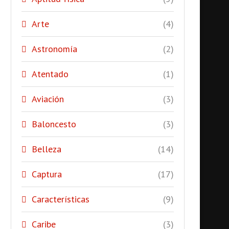
Arte
(4)
Astronomía
(2)
Atentado
(1)
Aviación
(3)
Baloncesto
(3)
Belleza
(14)
Captura
(17)
Características
(9)
Caribe
(3)