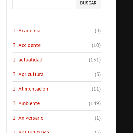
BUSCAR
Academia
(4)
Accidente
(10)
actualidad
(131)
Agricultura
(3)
Alimentación
(11)
Ambiente
(149)
Aniversario
(1)
Aptitud física
(5)