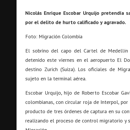
Nicolás Enrique Escobar Urquijo pretendía sa
por el delito de hurto calificado y agravado.
Foto: Migración Colombia
El sobrino del capo del Cartel de Medellín 
detenido este viernes en el aeropuerto El Do
destino Zurich (Suiza). Los oficiales de Mi
sujeto en la terminal aérea.
Escobar Urquijo, hijo de Roberto Escobar Gavir
colombianas, con circular roja de Interpol, por
producto de tres órdenes de captura en su cont
realizando el proceso de control migratorio y 
Migración.