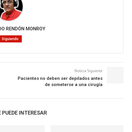
RDO RENDÓN MONROY
Siguiendo
Noticia Siguiente
Pacientes no deben ser depilados antes
de someterse a una cirugía
 PUEDE INTERESAR