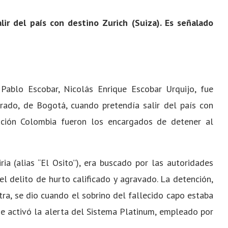
lir del país con destino Zurich (Suiza). Es señalado
Pablo Escobar, Nicolás Enrique Escobar Urquijo, fue
rado, de Bogotá, cuando pretendía salir del país con
gración Colombia fueron los encargados de detener al
ia (alias “El Osito”), era buscado por las autoridades
 el delito de hurto calificado y agravado. La detención,
ra, se dio cuando el sobrino del fallecido capo estaba
se activó la alerta del Sistema Platinum, empleado por