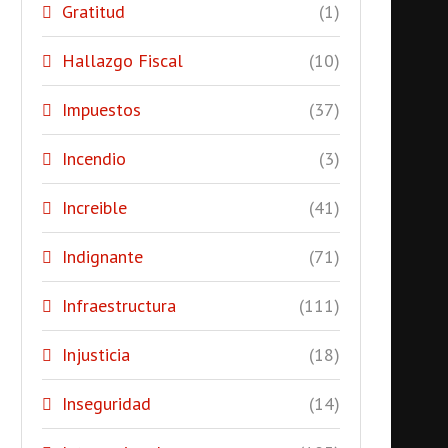
Gratitud
(1)
Hallazgo Fiscal
(10)
Impuestos
(37)
Incendio
(3)
Increible
(41)
Indignante
(71)
Infraestructura
(111)
Injusticia
(18)
Inseguridad
(14)