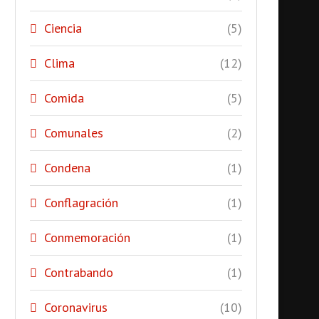
Ciencia
(5)
Clima
(12)
Comida
(5)
Comunales
(2)
Condena
(1)
Conflagración
(1)
Conmemoración
(1)
Contrabando
(1)
Coronavirus
(10)