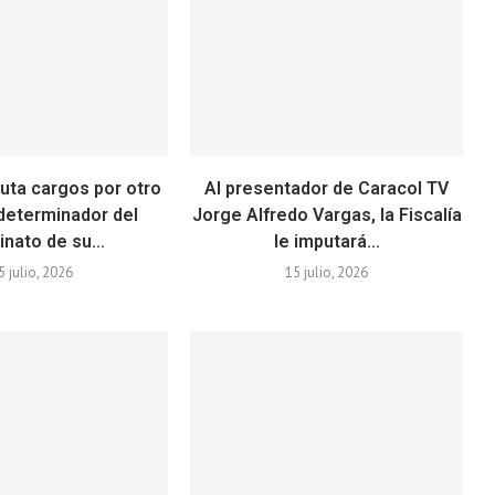
puta cargos por otro
Al presentador de Caracol TV
 determinador del
Jorge Alfredo Vargas, la Fiscalía
nato de su...
le imputará...
5 julio, 2026
15 julio, 2026