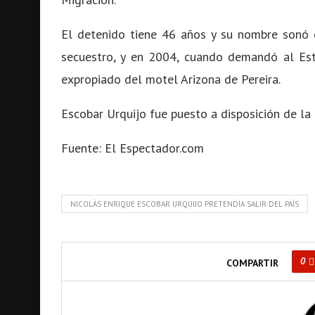
El detenido tiene 46 años y su nombre sonó 
secuestro, y en 2004, cuando demandó al Est
expropiado del motel Arizona de Pereira.
Escobar Urquijo fue puesto a disposición de la 
Fuente: El Espectador.com
NICOLÁS ENRIQUE ESCOBAR URQUIJO PRETENDÍA SALIR DEL PAÍS
0
COMPARTIR