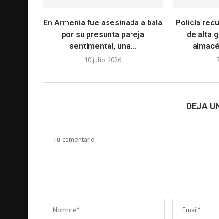
En Armenia fue asesinada a bala
Policía recu
por su presunta pareja
de alta 
sentimental, una...
almacé
10 julio, 2026
DEJA U