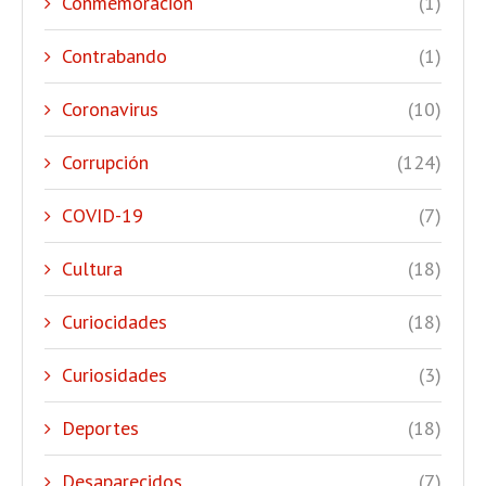
Conmemoración
(1)
Contrabando
(1)
Coronavirus
(10)
Corrupción
(124)
COVID-19
(7)
Cultura
(18)
Curiocidades
(18)
Curiosidades
(3)
Deportes
(18)
Desaparecidos
(7)