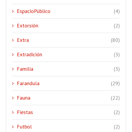
EspacioPúblico
(4)
Extorsión
(2)
Extra
(80)
Extradición
(3)
Familia
(3)
Farandula
(29)
Fauna
(22)
Fiestas
(2)
Futbol
(2)