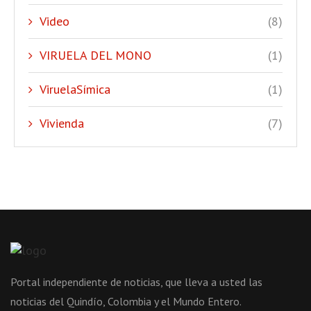
Video
(8)
VIRUELA DEL MONO
(1)
ViruelaSímica
(1)
Vivienda
(7)
Portal independiente de noticias, que lleva a usted las
noticias del Quindío, Colombia y el Mundo Entero.