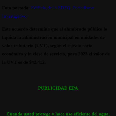
Foto portada:
Edificio de la EDEQ, Periodismo
Investigativo
Este acuerdo determina que el alumbrado público lo
liquida la administración municipal en unidades de
valor tributario (UVT), según el estrato socio
económico y la clase de servicio, para 2023 el valor de
la UVT es de $42.412.
PUBLICIDAD EPA
Cuando usted protege y hace uso eficiente del agua,