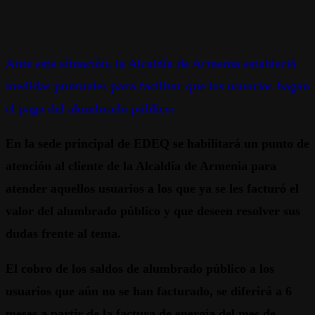
Ante esta situación, la Alcaldía de Armenia estableció
medidas puntuales para facilitar que los usuarios hagan
el pago del alumbrado público:
En la sede principal de EDEQ se habilitará un punto de
atención al cliente de la Alcaldía de Armenia
para
atender aquellos usuarios a los que ya se les facturó el
valor del alumbrado público y que deseen resolver sus
dudas frente al tema.
El cobro de los saldos de alumbrado público a los
usuarios que aún no se han facturado, se diferirá a 6
meses a partir de la factura de energía del mes de