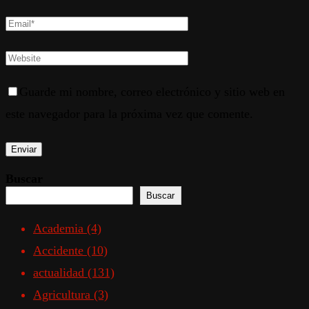
Guarde mi nombre, correo electrónico y sitio web en
este navegador para la próxima vez que comente.
Buscar
Buscar
Academia
(4)
Accidente
(10)
actualidad
(131)
Agricultura
(3)