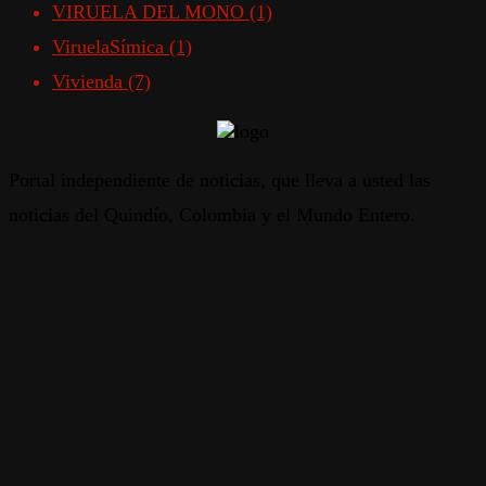
VIRUELA DEL MONO
(1)
ViruelaSímica
(1)
Vivienda
(7)
Portal independiente de noticias, que lleva a usted las
noticias del Quindío, Colombia y el Mundo Entero.