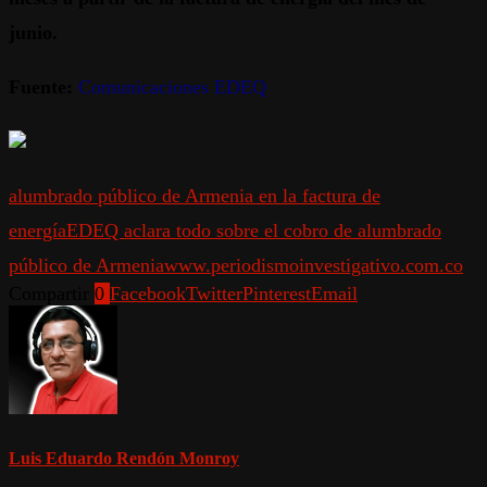
junio.
Fuente:
Comunicaciones EDEQ
alumbrado público de Armenia en la factura de
energía
EDEQ aclara todo sobre el cobro de alumbrado
público de Armenia
www.periodismoinvestigativo.com.co
Compartir
0
Facebook
Twitter
Pinterest
Email
Luis Eduardo Rendón Monroy