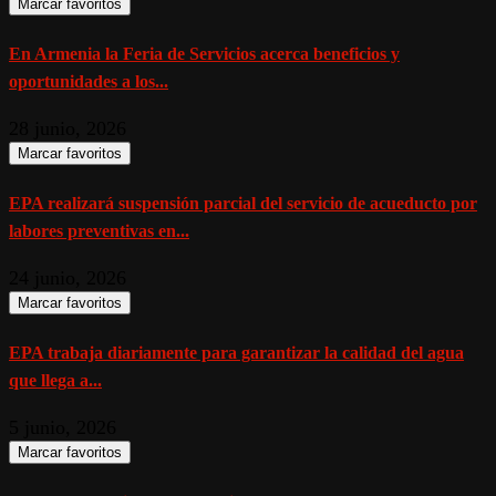
Marcar favoritos
En Armenia la Feria de Servicios acerca beneficios y
oportunidades a los...
28 junio, 2026
Marcar favoritos
EPA realizará suspensión parcial del servicio de acueducto por
labores preventivas en...
24 junio, 2026
Marcar favoritos
EPA trabaja diariamente para garantizar la calidad del agua
que llega a...
5 junio, 2026
Marcar favoritos