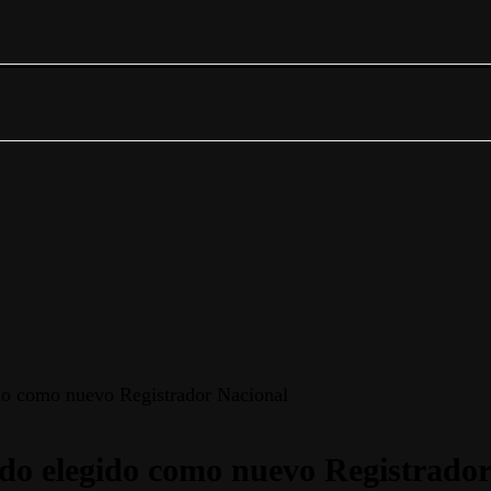
do como nuevo Registrador Nacional
do elegido como nuevo Registrador