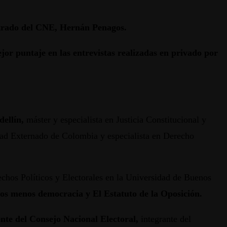
strado del CNE, Hernán Penagos.
ejor puntaje en las entrevistas realizadas en privado por
ellín,
máster y especialista en Justicia Constitucional y
idad Externado de Colombia y especialista en Derecho
chos Políticos y Electorales en la Universidad de Buenos
dos menos democracia y El Estatuto de la Oposición.
nte del Consejo Nacional Electoral,
integrante del