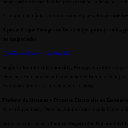
tenían hasta tres días hábiles para presentar la decisión y co
Y faltando un día para terminar con el plazo,
los president
A pesar de que Penagos no fue el mejor puntaje en las p
los magistrados.
¿Quién es el nuevo registrador?
Según la hoja de vida conocida, Penagos Giraldo es egre
Derechos Humanos de la Universidad de Bolonia (Italia), es
Administrativo de la Universidad de Caldas.
Profesor de Sistemas y Procesos Electorales en Escenario
Aires (Argentina) y Derecho Administrativo en la Universi
Sobre su experiencia,
el nuevo Registrador Nacional del 