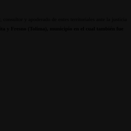
 consultor y apoderado de entes territoriales ante la justicia
ita y Fresno (Tolima), municipio en el cual también fue