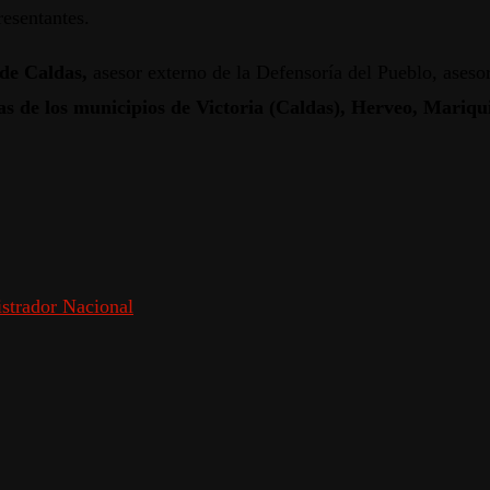
esentantes.
 de Caldas,
asesor externo de la Defensoría del Pueblo, asesor,
días de los municipios de Victoria (Caldas), Herveo, Mariqu
strador Nacional