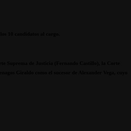
 los 10 candidatos al cargo.
orte Suprema de Justicia (Fernando Castillo), la Corte
Penagos Giraldo como el sucesor de Alexander Vega, cuyo