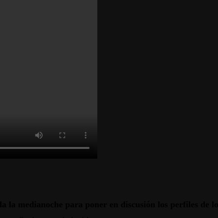
a la medianoche para poner en discusión los perfiles de lo