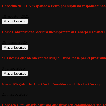
Cabecilla del ELN responde a Petro por supuesta responsabilidad
18 agosto, 2025
Marcar favoritos
Corte Constitucional declara incompetente al Consejo Nacional Ele
26 junio, 2025
Marcar favoritos
‘’El sicario que atentó contra Miguel Uribe, pasó por el programa
9 junio, 2025
Marcar favoritos
Nuevo Magistrado de la Corte Constitucional, Héctor Carvajal, ha
21 mayo, 2025
Conozca el millonario contrato que firmaron comunidades indígen