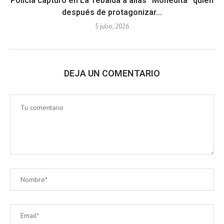
Policía capturó en La Tebaida a alias ‘’Monedita’’ quien
después de protagonizar...
5 julio, 2026
DEJA UN COMENTARIO