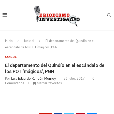
Inicio
Judicial
El departamento del Quindío en el
escándalo de los POT ‘mágicos’, PGN
JUDICIAL
El departamento del Quindío en el escándalo de
los POT ‘mágicos’, PGN
Por
Luis Eduardo Rendón Monroy
23 julio, 2017
0
Comentarios
Marcar favoritos