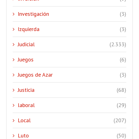
Investigación
(3)
Izquierda
(3)
Judicial
(2.333)
Juegos
(6)
Juegos de Azar
(3)
Justicia
(68)
laboral
(29)
Local
(207)
Luto
(50)