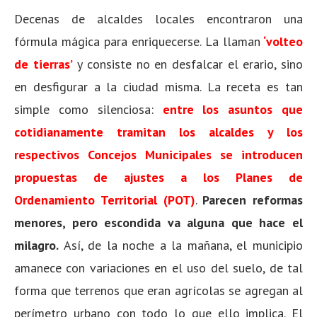
Decenas de alcaldes locales encontraron una
fórmula mágica para enriquecerse. La llaman
‘volteo
de tierras’
y consiste no en desfalcar el erario, sino
en desfigurar a la ciudad misma. La receta es tan
simple como silenciosa:
entre los asuntos que
cotidianamente tramitan los alcaldes y los
respectivos Concejos Municipales se
introducen
propuestas de ajustes a los Planes de
Ordenamiento Territorial (POT)
.
Parecen reformas
menores, pero escondida va alguna que hace el
milagro.
Así, de la noche a la mañana, el municipio
amanece con variaciones en el uso del suelo, de tal
forma que terrenos que eran agrícolas se agregan al
perímetro urbano con todo lo que ello implica. El