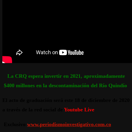
La CRQ espera invertir en 2021, aproximadamente
$400 millones en la descontaminación del Río Quindío
El acto de graduación será este 18 de diciembre de 2020
a través de la red social de
Youtube Live
Exclusivo
www.periodismoinvestigativo.com.co