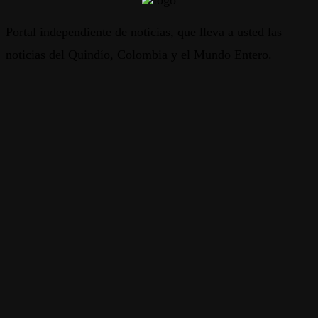
Portal independiente de noticias, que lleva a usted las
noticias del Quindío, Colombia y el Mundo Entero.