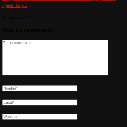
agosto tal y...
15 agosto, 2025
Deja un comentario