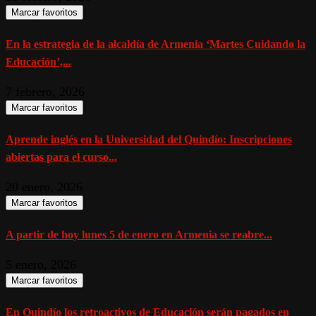
Marcar favoritos
En la estrategia de la alcaldía de Armenia ‘Martes Cuidando la
Educación’,...
7 febrero, 2026
Marcar favoritos
Aprende inglés en la Universidad del Quindío: Inscripciones
abiertas para el curso...
20 enero, 2026
Marcar favoritos
A partir de hoy lunes 5 de enero en Armenia se reabre...
5 enero, 2026
Marcar favoritos
En Quindío los retroactivos de Educación serán pagados en