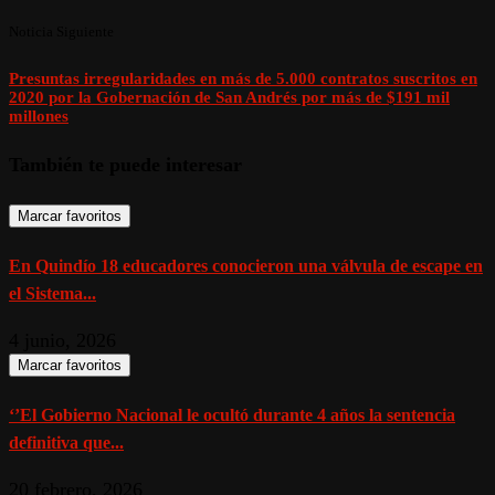
Noticia Siguiente
Presuntas irregularidades en más de 5.000 contratos suscritos en
2020 por la Gobernación de San Andrés por más de $191 mil
millones
También te puede interesar
Marcar favoritos
En Quindío 18 educadores conocieron una válvula de escape en
el Sistema...
4 junio, 2026
Marcar favoritos
‘’El Gobierno Nacional le ocultó durante 4 años la sentencia
definitiva que...
20 febrero, 2026