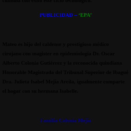
culmina con éxito este ciclo tecnológico.
PUBLICIDAD –
‘EPA’
Mateo es hijo del caldense y prestigioso médico
cirujano con magister en epidemiología Dr. Oscar
Alberto Colonia Gutiérrez y la reconocida quindiana
Honorable Magistrada del Tribunal Superior de Ibagué
Dra. Julieta Isabel Mejía Arcila, igualmente comparte
el hogar con su hermana Isabelle.
Familia Colonia Mejía