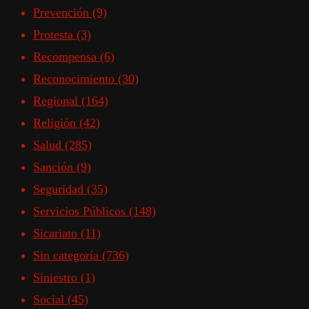
Prevención
(9)
Protesta
(3)
Recompensa
(6)
Reconocimiento
(30)
Regional
(164)
Religión
(42)
Salud
(285)
Sanción
(9)
Seguridad
(35)
Servicios Públicos
(148)
Sicariato
(11)
Sin categoría
(736)
Siniestro
(1)
Social
(45)