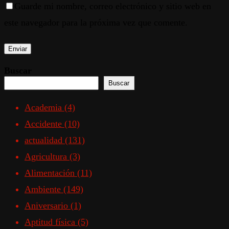
Guarde mi nombre, correo electrónico y sitio web en
este navegador para la próxima vez que comente.
Buscar
Buscar
Academia
(4)
Accidente
(10)
actualidad
(131)
Agricultura
(3)
Alimentación
(11)
Ambiente
(149)
Aniversario
(1)
Aptitud física
(5)