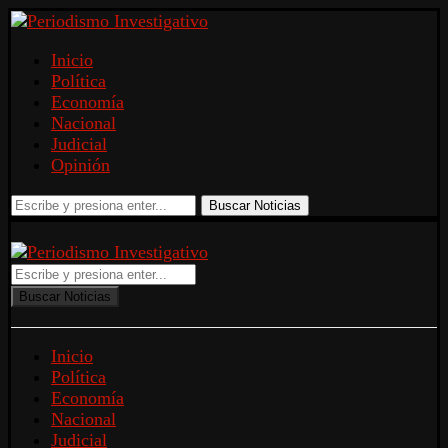
Inicio
Política
Economía
Nacional
Judicial
Opinión
Buscar Noticias
Buscar Noticias
Inicio
Política
Economía
Nacional
Judicial