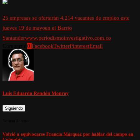
25 empresas se ofertarán 4.214 vacantes de empleo este
jueves 19 de mayo
en el Barrio
Santander
www.periodismoinvestigativo.com.co
Compartir
0
Facebook
Twitter
Pinterest
Email
Luis Eduardo Rendón Monroy
Siguiendo
Noticia Anterior
Volvió a equivocarse Francia Márquez por hablar del campo en
Colombia