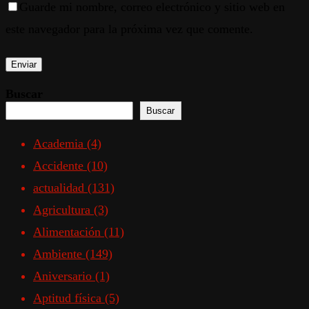
Guarde mi nombre, correo electrónico y sitio web en
este navegador para la próxima vez que comente.
Buscar
Buscar
Academia
(4)
Accidente
(10)
actualidad
(131)
Agricultura
(3)
Alimentación
(11)
Ambiente
(149)
Aniversario
(1)
Aptitud física
(5)