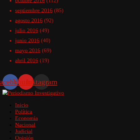
octubre 2016
(112)
septiembre 2016
(85)
agosto 2016
(92)
julio 2016
(49)
junio 2016
(40)
mayo 2016
(69)
abril 2016
(19)
acebook
Youtube
Instagram
Inicio
Política
Economía
Nacional
Judicial
Opinión