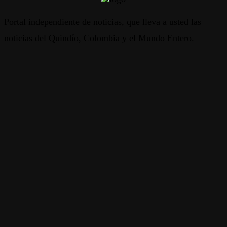
Portal independiente de noticias, que lleva a usted las
noticias del Quindío, Colombia y el Mundo Entero.