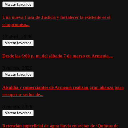
Marcar favoritos
Una nueva Casa de Justicia y fortalecer la existente es el
compromiso...
17 abril, 2026
Marcar favoritos
Desde las 6:00 p. m. del sábado 7 de marzo en Armenia,...
3 marzo, 2026
Marcar favoritos
Alcaldía y comerciantes de Armenia realizan gran alianza para
recuperar sector de...
3 marzo, 2026
Marcar favoritos
Retención superficial de agua lluvia en sector de ‘Quintas de