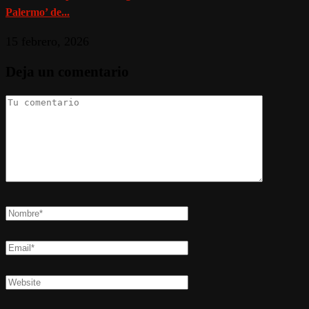
Palermo’ de...
15 febrero, 2026
Deja un comentario