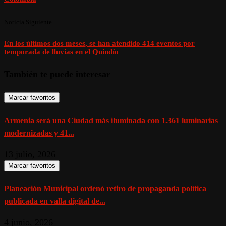
Noticia Siguiente
En los últimos dos meses, se han atendido 414 eventos por
temporada de lluvias en el Quindío
También te puede interesar
Marcar favoritos
Armenia será una Ciudad más iluminada con 1.361 luminarias
modernizadas y 41...
13 julio, 2026
Marcar favoritos
Planeación Municipal ordenó retiro de propaganda política
publicada en valla digital de...
4 junio, 2026