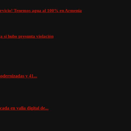
servicio! Tenemos agua al 100% en Armenia
a si hubo presunta violación
dernizadas y 41...
da en valla digital de...