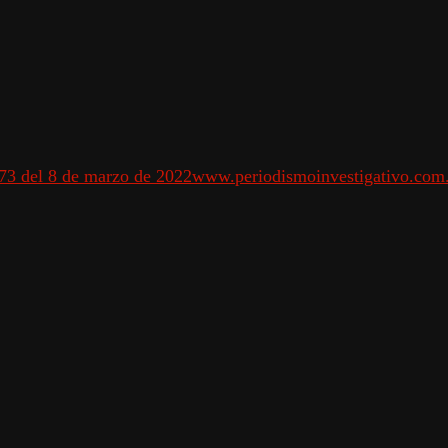
 73 del 8 de marzo de 2022
www.periodismoinvestigativo.com