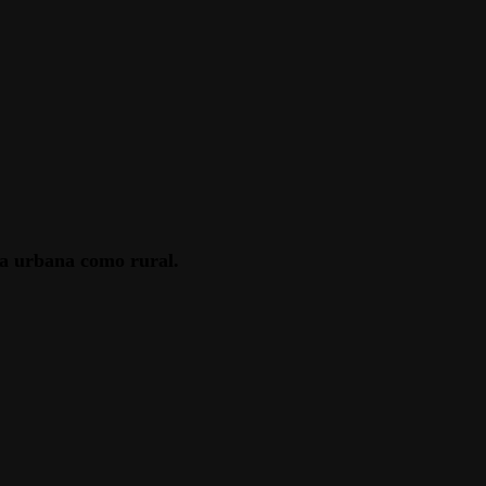
rea urbana como rural.