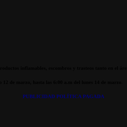
productos inflamables, escombros y trasteos tanto en el á
do 12 de marzo, hasta las 6:00 a.m del lunes 14 de marzo
.
PUBLICIDAD POLÍTICA PAGADA