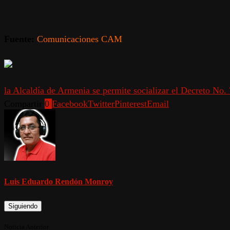
Fuente:
Comunicaciones CAM
la Alcaldía de Armenia se permite socializar el Decreto No.
Compartir
0
Facebook
Twitter
Pinterest
Email
Luis Eduardo Rendón Monroy
Siguiendo
Noticia Anterior