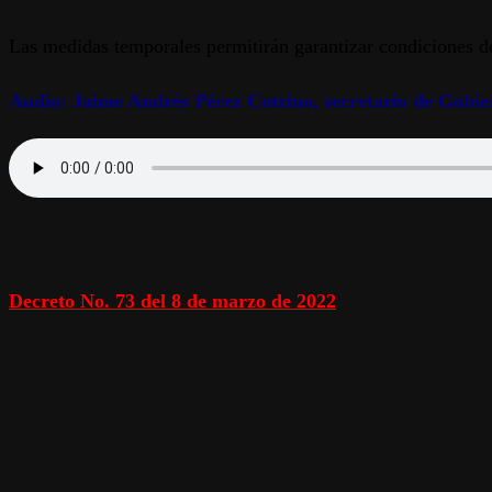
Las medidas temporales permitirán garantizar condiciones de 
Audio: Jaime Andrés Pérez Cotrino, secretario de Gobie
Decreto No. 73 del 8 de marzo de 2022