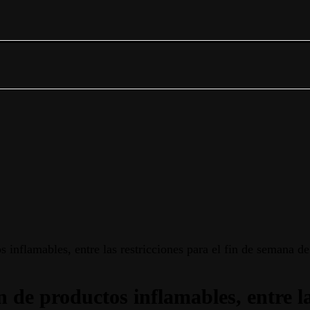
inflamables, entre las restricciones para el fin de semana de
de productos inflamables, entre las