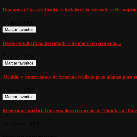
Una nueva Casa de Justicia y fortalecer la existente es el comprom
17 abril, 2026
Marcar favoritos
Desde las 6:00 p. m. del sábado 7 de marzo en Armenia,...
3 marzo, 2026
Marcar favoritos
Alcaldía y comerciantes de Armenia realizan gran alianza para re
3 marzo, 2026
Marcar favoritos
Retención superficial de agua lluvia en sector de ‘Quintas de Pale
15 febrero, 2026