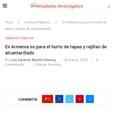
Inicio
Servicios Públicos
En Armenia no para el hurto de
tapas y rejillas de alcantarillado
SERVICIOS PÚBLICOS
En Armenia no para el hurto de tapas y rejillas de
alcantarillado
Por
Luis Eduardo Rendón Monroy
28 marzo, 2023
0
Comentarios
Marcar favoritos
0
COMPARTIR