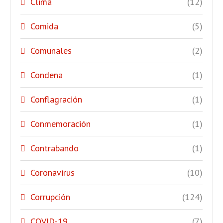
Clima
(12)
Comida
(5)
Comunales
(2)
Condena
(1)
Conflagración
(1)
Conmemoración
(1)
Contrabando
(1)
Coronavirus
(10)
Corrupción
(124)
COVID-19
(7)