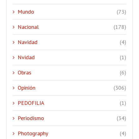
Mundo
(73)
Nacional
(178)
Navidad
(4)
Nvidad
(1)
Obras
(6)
Opinión
(306)
PEDOFILIA
(1)
Periodismo
(34)
Photography
(4)