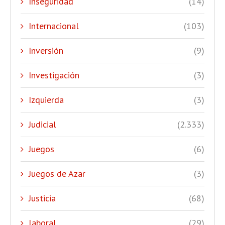
Inseguridad
(14)
Internacional
(103)
Inversión
(9)
Investigación
(3)
Izquierda
(3)
Judicial
(2.333)
Juegos
(6)
Juegos de Azar
(3)
Justicia
(68)
laboral
(29)