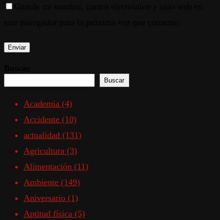
Guarde mi nombre, correo electrónico y sitio web en
este navegador para la próxima vez que comente.
Buscar
Buscar
Academia
(4)
Accidente
(10)
actualidad
(131)
Agricultura
(3)
Alimentación
(11)
Ambiente
(149)
Aniversario
(1)
Aptitud física
(5)