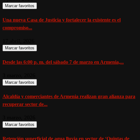
Marcar favoritos
Una nueva Casa de Justicia y fortalecer la existente es el
compromiso...
17 abril, 2026
Marcar favoritos
Desde las 6:00 p. m. del sábado 7 de marzo en Armenia,...
3 marzo, 2026
Marcar favoritos
Alcaldía y comerciantes de Armenia realizan gran alianza para
recuperar sector de...
3 marzo, 2026
Marcar favoritos
Retención superficial de agua lluvia en sector de ‘Quintas de