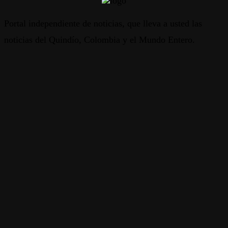
Portal independiente de noticias, que lleva a usted las
noticias del Quindío, Colombia y el Mundo Entero.