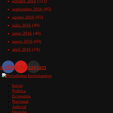
octubre 2016
(112)
septiembre 2016
(85)
agosto 2016
(92)
julio 2016
(49)
junio 2016
(40)
mayo 2016
(69)
abril 2016
(19)
acebook
Youtube
Instagram
Inicio
Política
Economía
Nacional
Judicial
Opinión