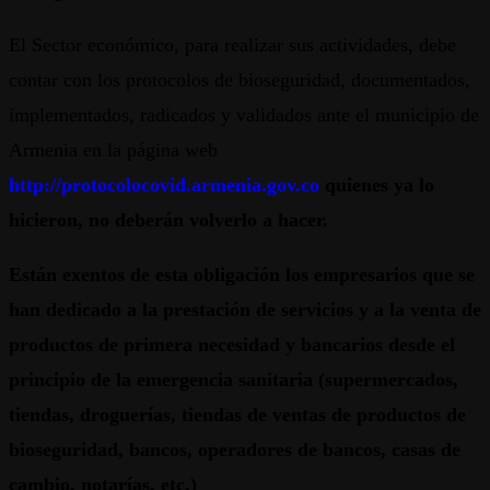
El Sector económico, para realizar sus actividades, debe
contar con los protocolos de bioseguridad, documentados,
implementados, radicados y validados ante el municipio de
Armenia en la página web
http://protocolocovid.armenia.gov.co
quienes ya lo
hicieron, no deberán volverlo a hacer.
Están exentos de esta obligación los empresarios que se
han dedicado a la prestación de servicios y a la venta de
productos de primera necesidad y bancarios desde el
principio de la emergencia sanitaria (supermercados,
tiendas, droguerías, tiendas de ventas de productos de
bioseguridad, bancos, operadores de bancos, casas de
cambio, notarías, etc.)