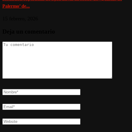
Palermo’ de...
15 febrero, 2026
Deja un comentario