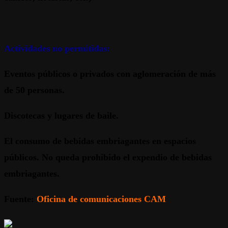
Actividades no permitidas:
Eventos públicos o privados con aglomeración de más
de 50 personas.
Discotecas y lugares de baile.
El consumo de bebidas embriagantes en espacios
públicos. No queda prohibido el expendio de bebidas
embriagantes.
Fuente:
Oficina de comunicaciones CAM