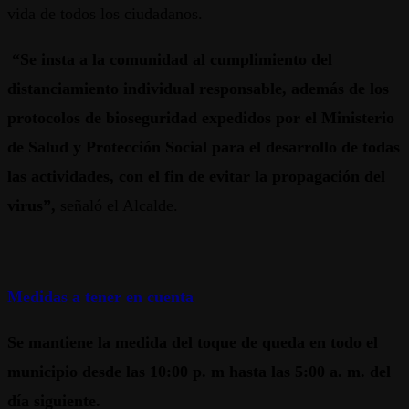
vida de todos los ciudadanos.
“Se insta a la comunidad al cumplimiento del
distanciamiento individual responsable, además de los
protocolos de bioseguridad expedidos por el Ministerio
de Salud y Protección Social para el desarrollo de todas
las actividades, con el fin de evitar la propagación del
virus”,
señaló el Alcalde.
Medidas a tener en cuenta
Se mantiene la medida del toque de queda en todo el
municipio desde las 10:00 p. m hasta las 5:00 a. m. del
día siguiente.