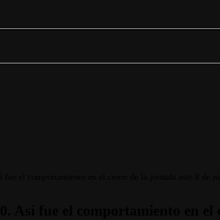
 fue el comportamiento en el cierre de la jornada este 8 de j
0. Así fue el comportamiento en el c