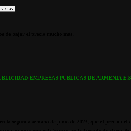
avoritos
os de bajar el precio mucho más.
UBLICIDAD EMPRESAS PÚBLICAS DE ARMENIA E.S.
en la segunda semana de junio de 2023, que el precio del 