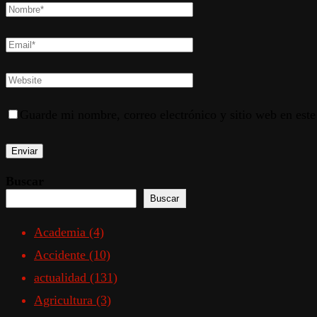
Guarde mi nombre, correo electrónico y sitio web en est
Buscar
Buscar
Academia
(4)
Accidente
(10)
actualidad
(131)
Agricultura
(3)