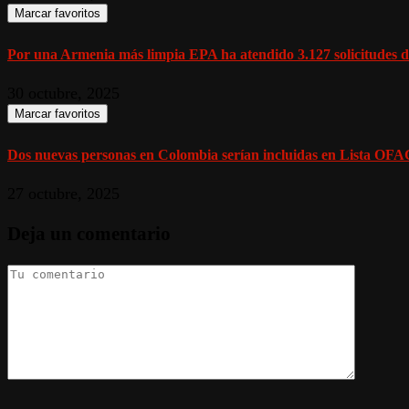
Marcar favoritos
Por una Armenia más limpia EPA ha atendido 3.127 solicitudes de
30 octubre, 2025
Marcar favoritos
Dos nuevas personas en Colombia serían incluidas en Lista OFAC
27 octubre, 2025
Deja un comentario