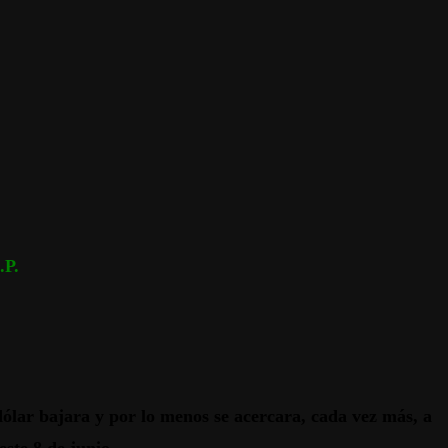
P.
dólar bajara y por lo menos se acercara, cada vez más, a