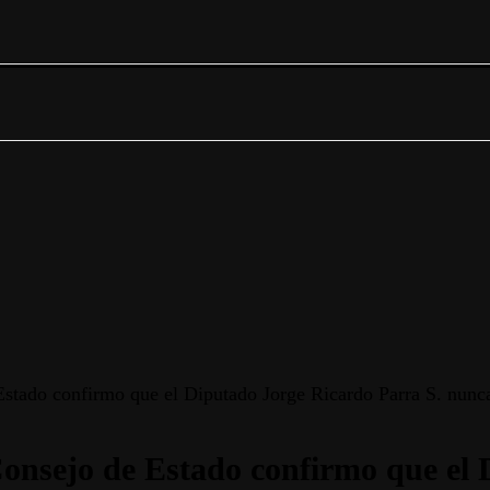
Estado confirmo que el Diputado Jorge Ricardo Parra S. nunca
Consejo de Estado confirmo que el