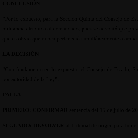
CONCLUSIÓN
”Por lo expuesto, para la Sección Quinta del Consejo de Est
militancia atribuida al demandado, pues se acreditó que pre
que es obvio que nunca perteneció simultáneamente a ambas
LA DECISIÓN
”Con fundamento en lo expuesto, el Consejo de Estado, Sa
por autoridad de la Ley”,
FALLA
PRIMERO: CONFIRMAR
sentencia del 15 de julio de 20
SEGUNDO: DEVOLVER
al Tribunal de origen para lo de 