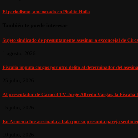
El periodismo, amenazado en Pitalito Huila
También te puede interesar
Sujeto sindicado de presuntamente asesinar a exconcejal de Circasi
1 agosto, 2026
Fiscalía imputa cargos por otro delito al determinador del asesinat
25 julio, 2026
Al presentador de Caracol TV Jorge Alfredo Vargas, la Fiscalía l
15 julio, 2026
En Armenia fue asesinada a bala por su presunta pareja sentiment
10 julio, 2026