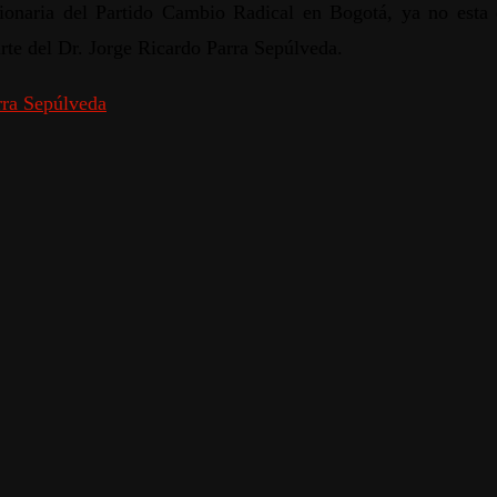
cionaria del Partido Cambio Radical en Bogotá, ya no es
rte del Dr. Jorge Ricardo Parra Sepúlveda.
rra Sepúlveda