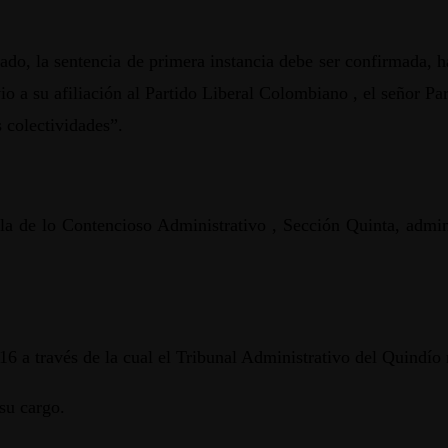
ado, la sentencia de primera instancia debe ser confirmada, 
vio a su afiliación al Partido Liberal Colombiano , el señor P
 colectividades”.
la de lo Contencioso Administrativo , Sección Quinta, admin
16 a través de la cual el Tribunal Administrativo del Quindío
su cargo.