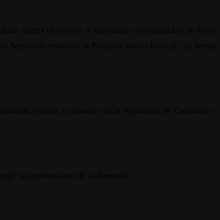
habida cuenta de que no se materializo la modalidad de doble
arra Sepúlveda renuncio al Partido Cambio Radical , de forma
istrando justicia en nombre de la República de Colombia y
 negó las pretensiones de la demanda.