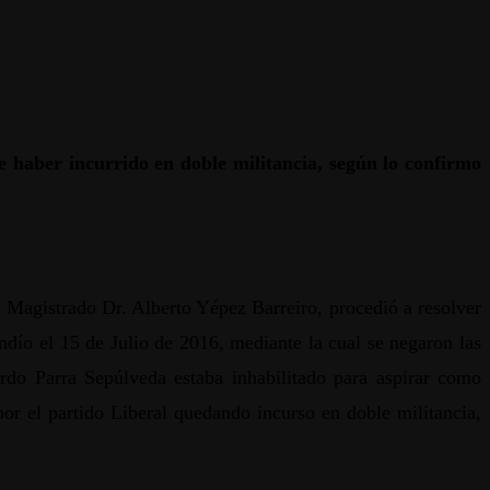
 haber incurrido en doble militancia, según lo confirmo
Magistrado Dr. Alberto Yépez Barreiro, procedió a resolver
indío el 15 de Julio de 2016, mediante la cual se negaron las
rdo Parra Sepúlveda estaba inhabilitado para aspirar como
r el partido Liberal quedando incurso en doble militancia,