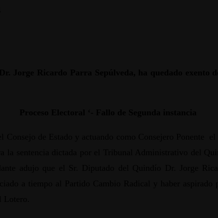
a
r. Jorge Ricardo Parra Sepúlveda, ha quedado exento de
Proceso Electoral ‘- Fallo de Segunda instancia
el Consejo de Estado y actuando como Consejero Ponente el 
ra la sentencia dictada por el Tribunal Administrativo del Qu
ante adujo que el Sr. Diputado del Quindío Dr. Jorge Rica
iado a tiempo al Partido Cambio Radical y haber aspirado po
 Lotero.