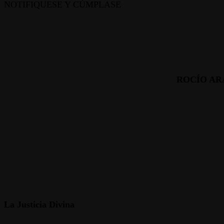
NOTIFIQUESE Y CÚMPLASE
ROCÍO A
La Justicia Divina