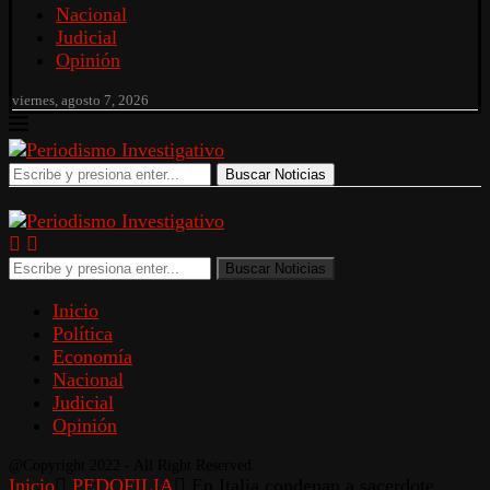
Nacional
Judicial
Opinión
viernes, agosto 7, 2026
Buscar Noticias
Buscar Noticias
Inicio
Política
Economía
Nacional
Judicial
Opinión
@Copyright 2022 - All Right Reserved.
Inicio
PEDOFILIA
En Italia condenan a sacerdote