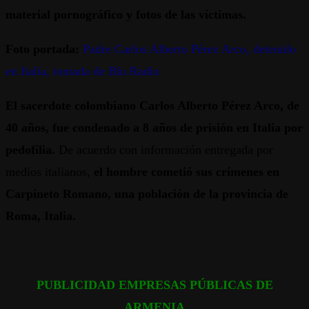
material pornográfico y fotos de las víctimas.
Foto portada:
Padre Carlos Alberto Pérez Arco, detenido
en Italia, tomada de Blu Radio
El sacerdote colombiano Carlos Alberto Pérez Arco, de
40 años, fue condenado a 8 años de prisión en Italia por
pedofilia.
De acuerdo con información entregada por
medios italianos,
el hombre cometió sus crímenes en
Carpineto Romano, una población de la provincia de
Roma, Italia.
PUBLICIDAD EMPRESAS PÚBLICAS DE
ARMENIA