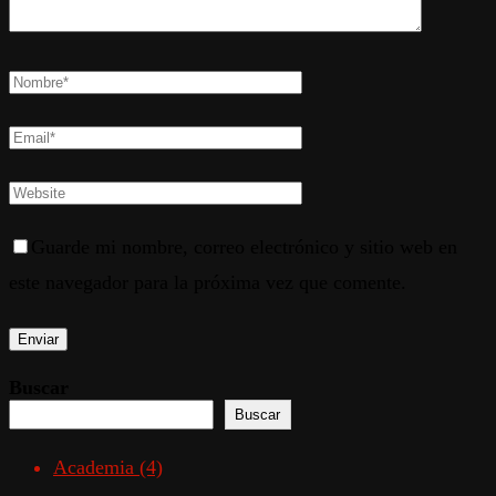
Guarde mi nombre, correo electrónico y sitio web en
este navegador para la próxima vez que comente.
Buscar
Buscar
Academia
(4)