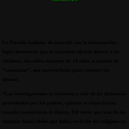
La Fiscalía italiana, de acuerdo con la información,
logró demostrar que el sacerdote ofrecía dinero a las
víctimas, dos niños menores de 14 años, a cambio de
“caminatas”, que aprovechaba para cometer los
abusos.
“Las investigaciones se iniciaron a raíz de las denuncias
presentadas por los padres, quienes se sospecharon
cuando encontraron el dinero, 110 euros que una de las
víctimas había dicho que había recibido del religioso en