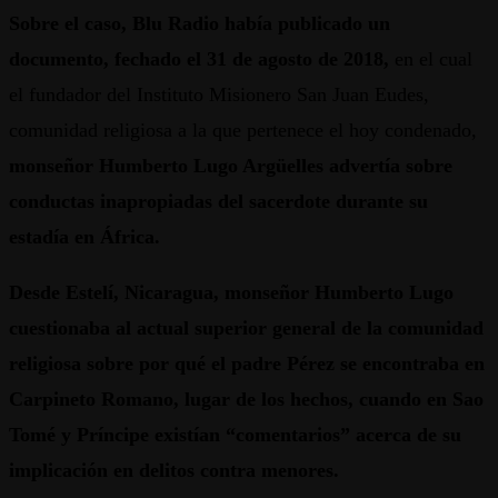
Sobre el caso, Blu Radio había publicado un
documento, fechado el 31 de agosto de 2018,
en el cual
el fundador del Instituto Misionero San Juan Eudes,
comunidad religiosa a la que pertenece el hoy condenado,
monseñor Humberto Lugo Argüelles advertía sobre
conductas inapropiadas del sacerdote durante su
estadía en África.
Desde Estelí, Nicaragua, monseñor Humberto Lugo
cuestionaba al actual superior general de la comunidad
religiosa sobre por qué el padre Pérez se encontraba en
Carpineto Romano, lugar de los hechos, cuando en Sao
Tomé y Príncipe existían “comentarios” acerca de su
implicación en delitos contra menores.