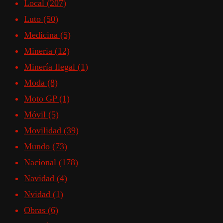
Local
(207)
Luto
(50)
Medicina
(5)
Mineria
(12)
Minería Ilegal
(1)
Moda
(8)
Moto GP
(1)
Móvil
(5)
Movilidad
(39)
Mundo
(73)
Nacional
(178)
Navidad
(4)
Nvidad
(1)
Obras
(6)