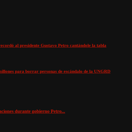
cordó al presidente Gustavo Petro cantándole la tabla
0 millones para borrar personas de escándalo de la UNGRD
aciones durante gobierno Petro...