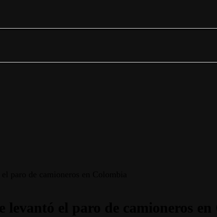
ó el paro de camioneros en Colombia
e levantó el paro de camioneros e