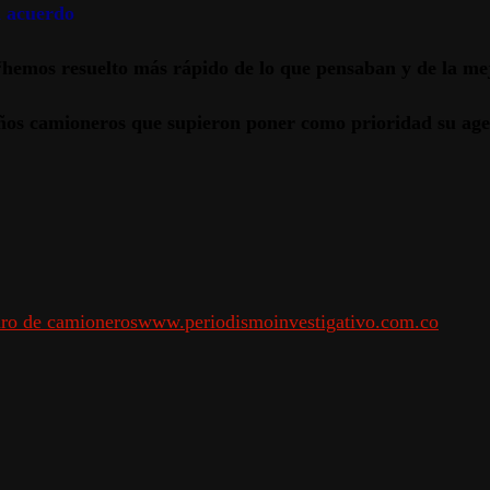
n acuerdo
“hemos resuelto más rápido de lo que pensaban y de la m
eños camioneros que supieron poner como prioridad su age
aro de camioneros
www.periodismoinvestigativo.com.co