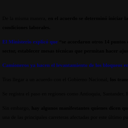
De la misma manera,
en el acuerdo se determinó iniciar l
condiciones laborales.
El Ministerio explicó que
“se acordaron otros 14 puntos e
sector, establecer mesas técnicas que permitan hacer aju
Camioneros ya hacen el levantamiento de los bloqueos en 
Tras llegar a un acuerdo con el Gobierno Nacional,
los tran
​Se registra el paso en regiones como Antioquia, Santander, R
​Sin embargo,
hay algunos manifestantes quienes dicen que
una de las principales carreteras afectadas por este último p