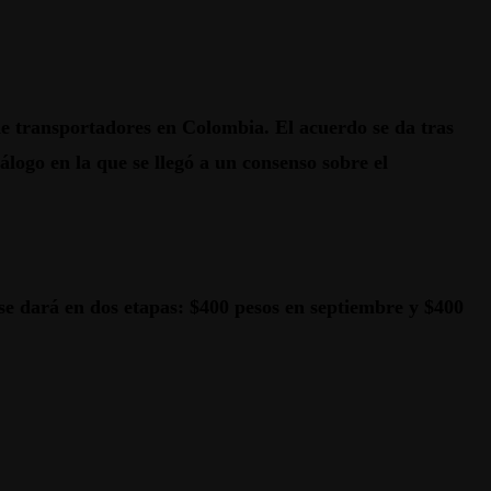
de transportadores en Colombia. El acuerdo se da tras
logo en la que se llegó a un consenso sobre el
 se dará en dos etapas: $400 pesos en septiembre y $400