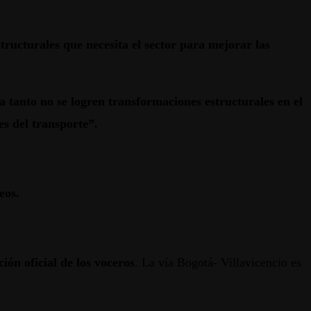
structurales que necesita el sector para mejorar las
a tanto no se logren transformaciones estructurales en el
es del transporte”.
eos.
ón oficial de los voceros
. La vía Bogotá- Villavicencio es