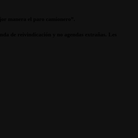
ejor manera el paro camionero”.
nda de reivindicación y no agendas extrañas. Les