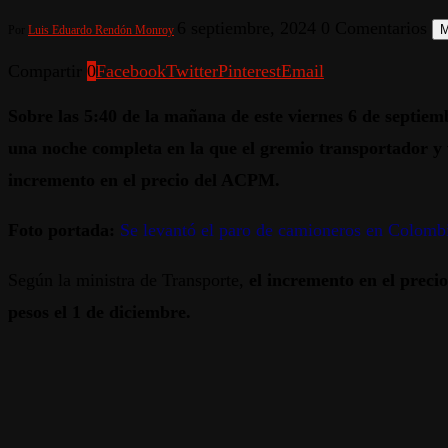
6 septiembre, 2024
0 Comentarios
M
Por
Luis Eduardo Rendón Monroy
Compartir
0
Facebook
Twitter
Pinterest
Email
Sobre las 5:40 de la mañana de este viernes 6 de septiem
una noche completa en la que el gremio transportador y v
incremento en el precio del ACPM.
Foto portada:
Se levantó el paro de camioneros en Colomb
Según la ministra de Transporte,
el incremento en el preci
pesos el 1 de diciembre.