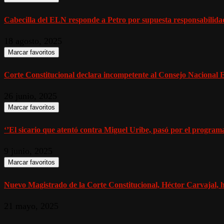
Cabecilla del ELN responde a Petro por supuesta responsabilidad
18 agosto, 2025
Marcar favoritos
Corte Constitucional declara incompetente al Consejo Nacional Ele
26 junio, 2025
Marcar favoritos
‘’El sicario que atentó contra Miguel Uribe, pasó por el programa
9 junio, 2025
Marcar favoritos
Nuevo Magistrado de la Corte Constitucional, Héctor Carvajal, ha
21 mayo, 2025