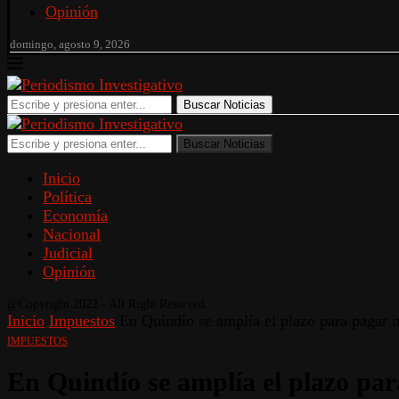
Opinión
domingo, agosto 9, 2026
Buscar Noticias
Buscar Noticias
Inicio
Política
Economía
Nacional
Judicial
Opinión
@Copyright 2022 - All Right Reserved.
Inicio
Impuestos
En Quindío se amplía el plazo para pagar i
IMPUESTOS
En Quindío se amplía el plazo par