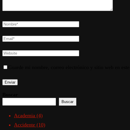
Guarde mi nombre, correo electrónico y sitio web en est
Buscar
Buscar
Academia
(4)
Accidente
(10)