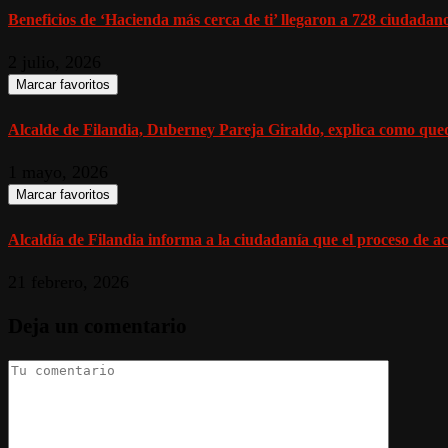
Beneficios de ‘Hacienda más cerca de ti’ llegaron a 728 ciudadano
2 julio, 2026
Marcar favoritos
Alcalde de Filandia, Duberney Pareja Giraldo, explica como qued
1 mayo, 2026
Marcar favoritos
Alcaldía de Filandia informa a la ciudadanía que el proceso de act
21 febrero, 2026
Deja un comentario