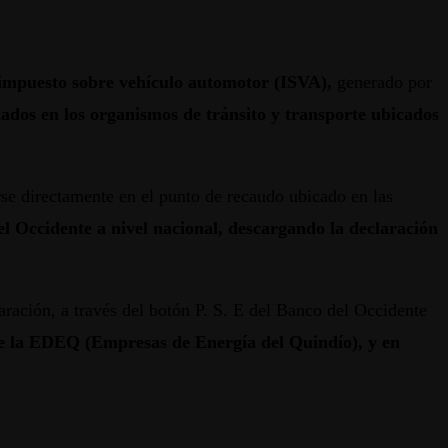
impuesto sobre vehículo automotor (ISVA),
generado por
ados en los organismos de tránsito y transporte ubicados
e directamente en el punto de recaudo ubicado en las
 Occidente a nivel nacional, descargando la declaración
aración, a través del botón P. S. E del Banco del Occidente
 de la EDEQ (Empresas de Energía del Quindío), y en