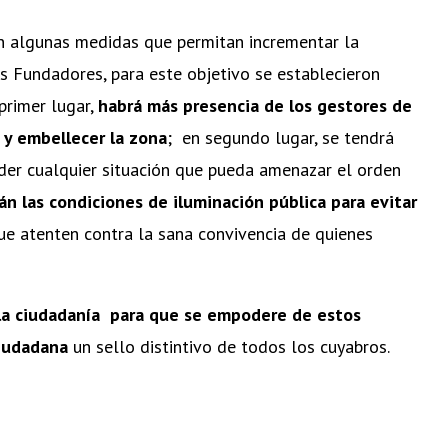
n algunas medidas que permitan incrementar la
s Fundadores, para este objetivo se establecieron
primer lugar,
habrá más presencia de los gestores de
 y embellecer la zona
; en segundo lugar, se tendrá
nder cualquier situación que pueda amenazar el orden
án las condiciones de iluminación pública para evitar
ue atenten contra la sana convivencia de quienes
la ciudadanía para que se empodere de estos
ciudadana
un sello distintivo de todos los cuyabros.