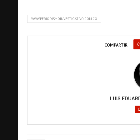
WWW.PERIODISMOINVESTIGATIVO.COM.CO
0
COMPARTIR
LUIS EDUA