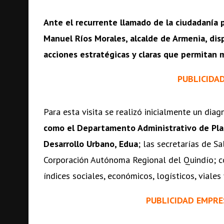
Ante el recurrente llamado de la ciudadanía 
Manuel Ríos Morales, alcalde de Armenia, disp
acciones estratégicas y claras que permitan m
PUBLICIDA
Para esta visita se realizó inicialmente un dia
como el Departamento Administrativo de Pla
Desarrollo Urbano, Edua
; las secretarías de S
Corporación Autónoma Regional del Quindío; con
índices sociales, económicos, logísticos, viales
PUBLICIDAD EMPRE