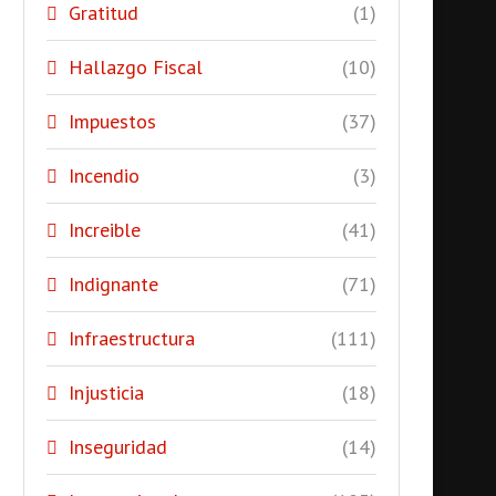
Gratitud
(1)
Hallazgo Fiscal
(10)
Impuestos
(37)
Incendio
(3)
Increible
(41)
Indignante
(71)
Infraestructura
(111)
Injusticia
(18)
Inseguridad
(14)