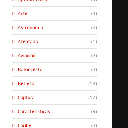
Arte
(4)
Astronomía
(2)
Atentado
(1)
Aviación
(3)
Baloncesto
(3)
Belleza
(14)
Captura
(17)
Características
(9)
Caribe
(3)