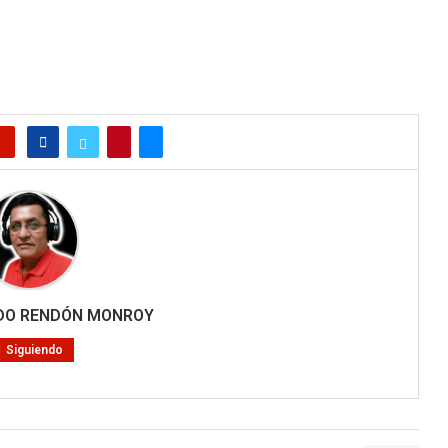
RDO RENDÓN MONROY
Siguiendo