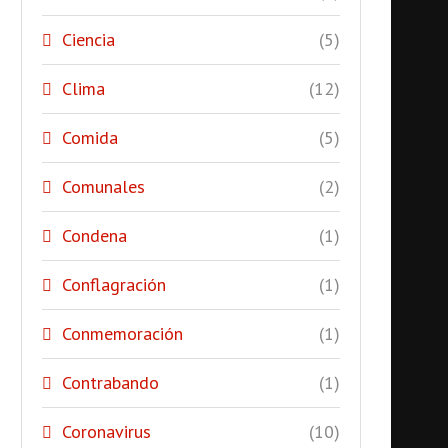
Ciencia
(5)
Clima
(12)
Comida
(5)
Comunales
(2)
Condena
(1)
Conflagración
(1)
Conmemoración
(1)
Contrabando
(1)
Coronavirus
(10)