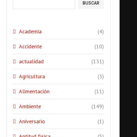
BUSCAR
Academia
(4)
Accidente
(10)
actualidad
(131)
Agricultura
(3)
Alimentación
(11)
Ambiente
(149)
Aniversario
(1)
Aptitud física
(5)