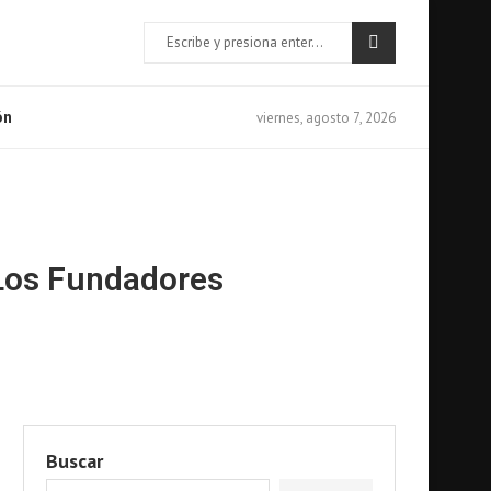
viernes, agosto 7, 2026
ón
 Los Fundadores
Buscar