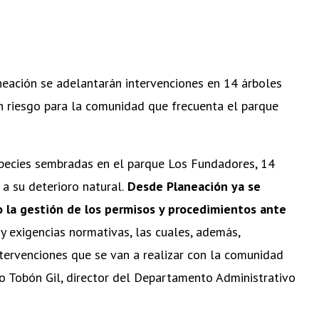
eación se adelantarán intervenciones en 14 árboles
n riesgo para la comunidad que frecuenta el parque
species sembradas en el parque Los Fundadores, 14
a su deterioro natural.
Desde Planeación ya se
mo la gestión de los permisos y procedimientos ante
y exigencias normativas, las cuales, además,
ntervenciones que se van a realizar con la comunidad
do Tobón Gil, director del Departamento Administrativo