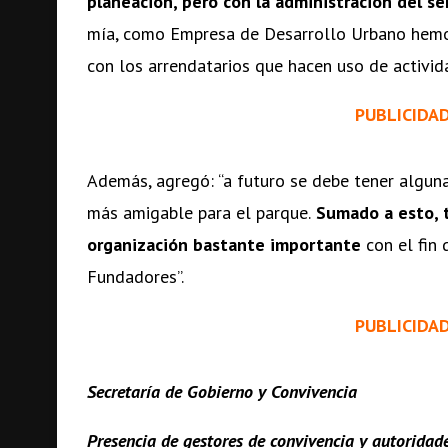
planeación, pero con la administración del s
mía, como Empresa de Desarrollo Urbano hemos
con los arrendatarios que hacen uso de activi
PUBLICIDA
Además, agregó: “a futuro se debe tener alguna
más amigable para el parque.
Sumado a esto, t
organización bastante importante
con el fin 
Fundadores”.
PUBLICIDA
Secretaría de Gobierno y Convivencia
Presencia de gestores de convivencia y autoridad