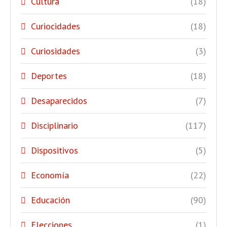
Cultura
(18)
Curiocidades
(18)
Curiosidades
(3)
Deportes
(18)
Desaparecidos
(7)
Disciplinario
(117)
Dispositivos
(5)
Economía
(22)
Educación
(90)
Elecciones
(1)