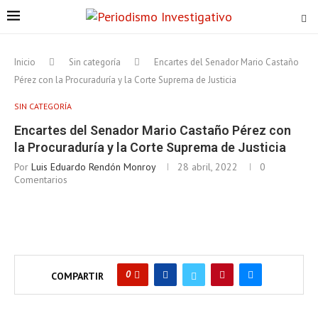
Inicio
Sin categoría
Encartes del Senador Mario Castaño
Pérez con la Procuraduría y la Corte Suprema de Justicia
SIN CATEGORÍA
Encartes del Senador Mario Castaño Pérez con
la Procuraduría y la Corte Suprema de Justicia
Por
Luis Eduardo Rendón Monroy
28 abril, 2022
0
Comentarios
0
COMPARTIR