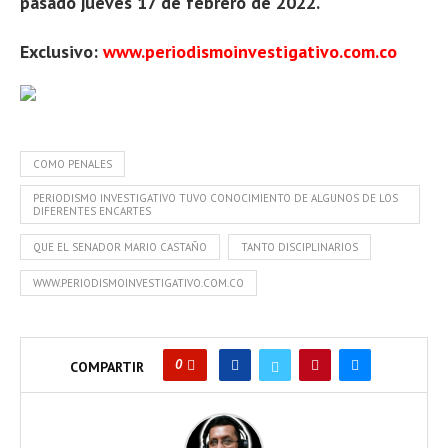
pasado jueves 17 de febrero de 2022.
Exclusivo:
www.periodismoinvestigativo.com.co
COMO PENALES
PERIODISMO INVESTIGATIVO TUVO CONOCIMIENTO DE ALGUNOS DE LOS
DIFERENTES ENCARTES
QUE EL SENADOR MARIO CASTAÑO
TANTO DISCIPLINARIOS
WWW.PERIODISMOINVESTIGATIVO.COM.CO
0
COMPARTIR