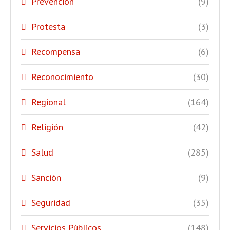
Prevención
(9)
Protesta
(3)
Recompensa
(6)
Reconocimiento
(30)
Regional
(164)
Religión
(42)
Salud
(285)
Sanción
(9)
Seguridad
(35)
Servicios Públicos
(148)