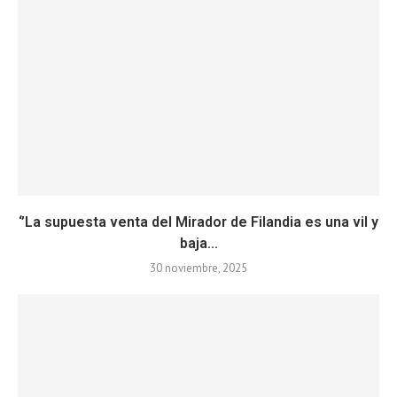
‘’La supuesta venta del Mirador de Filandia es una vil y
baja...
30 noviembre, 2025