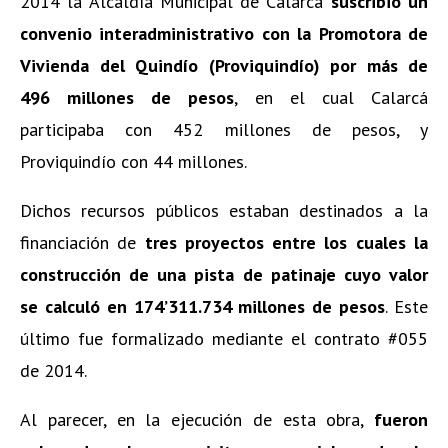
2014 la Alcaldía Municipal de Calarcá
suscribió un
convenio interadministrativo con la Promotora de
Vivienda del Quindío (Proviquindío) por más de
496 millones de pesos
, en el cual Calarcá
participaba con 452 millones de pesos, y
Proviquindío con 44 millones.
Dichos recursos públicos estaban destinados a la
financiación de
tres proyectos entre los
cuales la
construcción de una pista de patinaje cuyo valor
se calculó en 174’311.734 millones de pesos
. Este
último fue formalizado mediante el contrato #055
de 2014.
Al parecer, en la ejecución de esta obra,
fueron