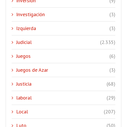
Inversión
(9)
Investigación
(3)
Izquierda
(3)
Judicial
(2.335)
Juegos
(6)
Juegos de Azar
(3)
Justicia
(68)
laboral
(29)
Local
(207)
Luto
(50)