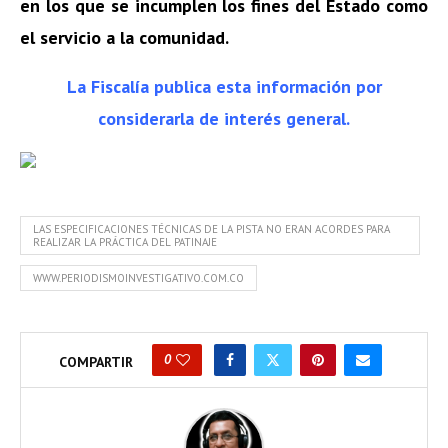
en los que se incumplen los
fines del Estado como
el servicio a la comunidad.
La Fiscalía publica esta información por
considerarla de interés general.
LAS ESPECIFICACIONES TÉCNICAS DE LA PISTA NO ERAN ACORDES PARA
REALIZAR LA PRÁCTICA DEL PATINAJE
WWW.PERIODISMOINVESTIGATIVO.COM.CO
0
COMPARTIR