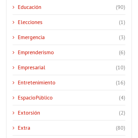
Educación
(90)
Elecciones
(1)
Emergencia
(3)
Emprenderismo
(6)
Empresarial
(10)
Entretenimiento
(16)
EspacioPúblico
(4)
Extorsión
(2)
Extra
(80)