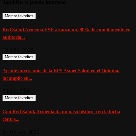
También te puede interesar
Marcar favoritos
Red Salud Armenia ESE alcanzó un 98 % de cumplimiento en
auditoría...
13 julio, 2026
Marcar favoritos
Agente interventor de la EPS Asmet Salud en el Quindío,
incumplió su...
2 julio, 2026
Marcar favoritos
Con Red Salud, Armenia da un paso histórico en la lucha
contra...
24 febrero, 2026