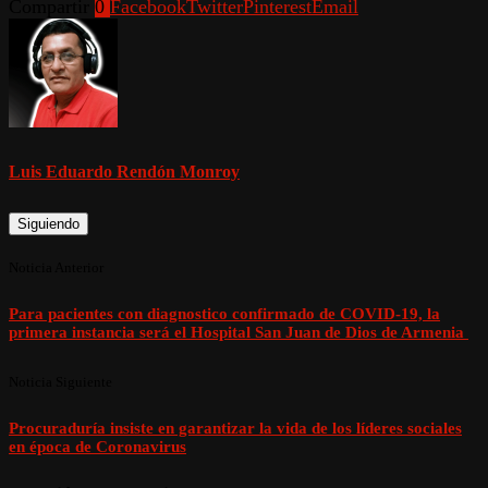
Compartir
0
Facebook
Twitter
Pinterest
Email
Luis Eduardo Rendón Monroy
Siguiendo
Noticia Anterior
Para pacientes con diagnostico confirmado de COVID-19, la
primera instancia será el Hospital San Juan de Dios de Armenia
Noticia Siguiente
Procuraduría insiste en garantizar la vida de los líderes sociales
en época de Coronavirus