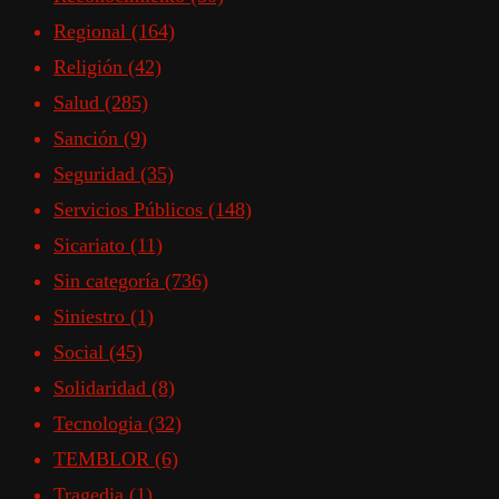
Regional
(164)
Religión
(42)
Salud
(285)
Sanción
(9)
Seguridad
(35)
Servicios Públicos
(148)
Sicariato
(11)
Sin categoría
(736)
Siniestro
(1)
Social
(45)
Solidaridad
(8)
Tecnologia
(32)
TEMBLOR
(6)
Tragedia
(1)