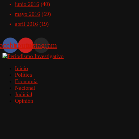
junio 2016
(40)
mayo 2016
(69)
abril 2016
(19)
acebook
Youtube
Instagram
Inicio
Política
Economía
Nacional
Judicial
Opinión