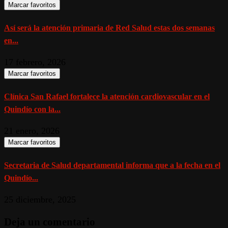
Marcar favoritos
Así será la atención primaria de Red Salud estas dos semanas
en...
17 febrero, 2026
Marcar favoritos
Clínica San Rafael fortalece la atención cardiovascular en el
Quindío con la...
21 enero, 2026
Marcar favoritos
Secretaria de Salud departamental informa que a la fecha en el
Quindío...
25 diciembre, 2025
Deja un comentario