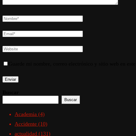
Guarde mi nombre, correo electrónico y sitio web en est
Buscar
Buscar
Academia
(4)
Accidente
(10)
actualidad
(131)