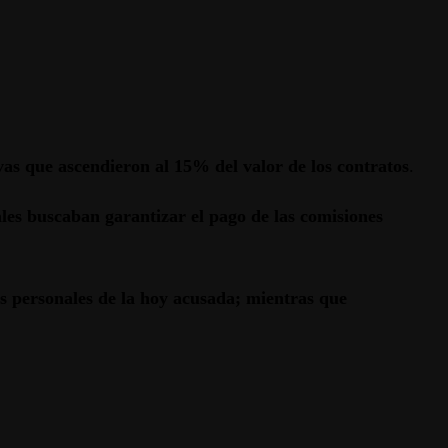
vas que ascendieron al 15% del valor de los contratos
.
les buscaban garantizar el pago de las comisiones
s personales de la hoy acusada; mientras que