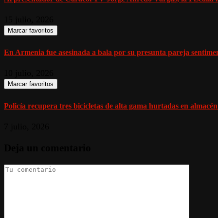
15 julio, 2026
Marcar favoritos
En Armenia fue asesinada a bala por su presunta pareja sentiment
10 julio, 2026
Marcar favoritos
Policía recupera tres bicicletas de alta gama hurtadas en almacén
7 julio, 2026
Deja un comentario