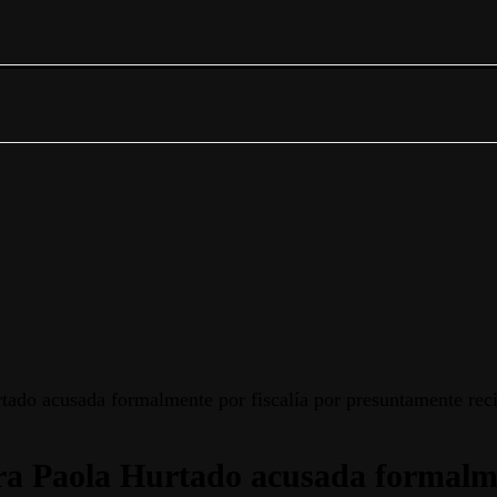
do acusada formalmente por fiscalía por presuntamente recib
a Paola Hurtado acusada formalmen