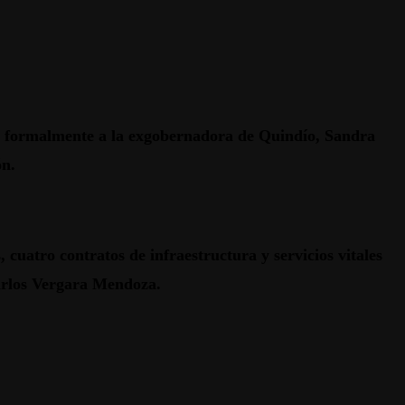
usó formalmente a la exgobernadora de Quindío, Sandra
ón.
 cuatro contratos de infraestructura y servicios vitales
arlos Vergara Mendoza.