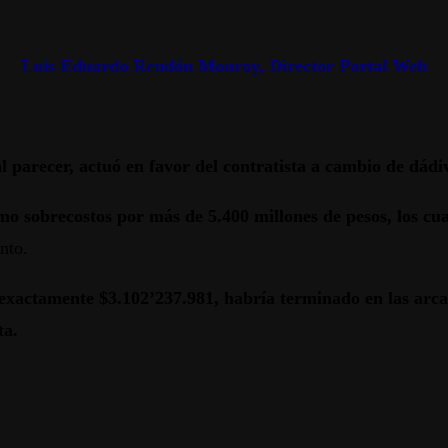
Luis Eduardo Rendón Monroy, Director Portal Web
 parecer, actuó en favor del contratista a cambio de dádi
o sobrecostos por más de 5.400 millones de pesos, los cua
nto.
 exactamente $3.102’237.981, habría terminado en las arca
ta.