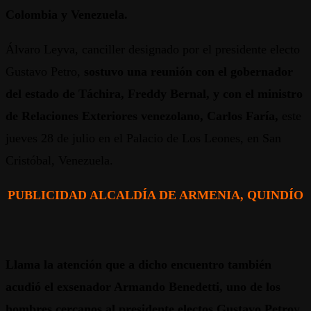
Colombia y Venezuela.
Álvaro Leyva, canciller designado por el presidente electo
Gustavo Petro,
sostuvo una reunión con el gobernador
del estado de Táchira, Freddy Bernal, y con el ministro
de Relaciones Exteriores venezolano, Carlos Faría,
este
jueves 28 de julio en el Palacio de Los Leones, en San
Cristóbal, Venezuela.
PUBLICIDAD ALCALDÍA DE ARMENIA, QUINDÍO
Llama la atención que a dicho encuentro también
acudió el exsenador Armando Benedetti, uno de los
hombres cercanos al presidente electos Gustavo Petro
y