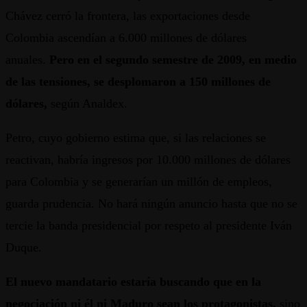
Chávez cerró la frontera, las exportaciones desde
Colombia ascendían a 6.000 millones de dólares
anuales.
Pero en el segundo semestre de 2009, en medio
de las tensiones, se desplomaron a 150 millones de
dólares
,
según Analdex.
Petro, cuyo gobierno estima que, si las relaciones se
reactivan, habría ingresos por 10.000 millones de dólares
para Colombia y se generarían un millón de empleos,
guarda prudencia. No hará ningún anuncio hasta que no se
tercie la banda presidencial por respeto al presidente Iván
Duque.
El nuevo mandatario estaría buscando que en la
negociación ni él ni Maduro sean los protagonistas,
sino