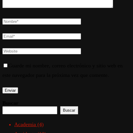
Guarde mi nombre, correo electrónico y sitio web en
este navegador para la próxima vez que comente.
Buscar
Buscar
Academia
(4)