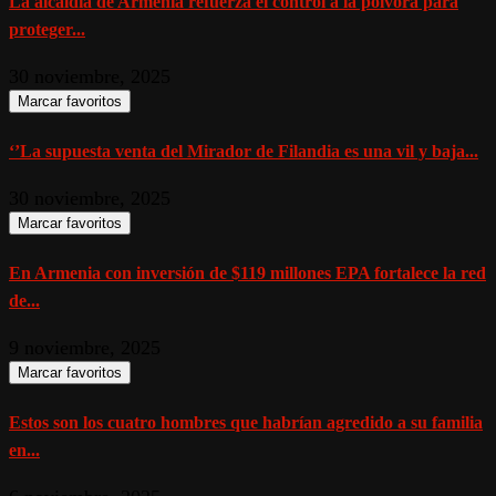
La alcaldía de Armenia refuerza el control a la pólvora para
proteger...
30 noviembre, 2025
Marcar favoritos
‘’La supuesta venta del Mirador de Filandia es una vil y baja...
30 noviembre, 2025
Marcar favoritos
En Armenia con inversión de $119 millones EPA fortalece la red
de...
9 noviembre, 2025
Marcar favoritos
Estos son los cuatro hombres que habrían agredido a su familia
en...