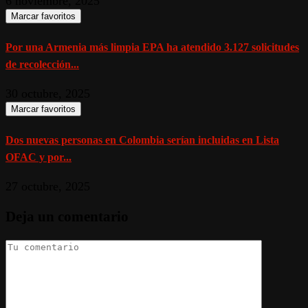
6 noviembre, 2025
Marcar favoritos
Por una Armenia más limpia EPA ha atendido 3.127 solicitudes
de recolección...
30 octubre, 2025
Marcar favoritos
Dos nuevas personas en Colombia serían incluidas en Lista
OFAC y por...
27 octubre, 2025
Deja un comentario