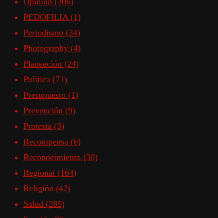
Opinión
(306)
PEDOFILIA
(1)
Periodismo
(34)
Photography
(4)
Planeación
(24)
Política
(71)
Presupuesto
(1)
Prevención
(9)
Protesta
(3)
Recompensa
(6)
Reconocimiento
(30)
Regional
(164)
Religión
(42)
Salud
(285)