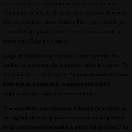
con referencia al restablecimiento de la relación entre
Colombia y Venezuela. Después de cuatro años de ruptura
total, el presidente electo Gustavo Petro, representado por
su canciller designado, Álvaro Leyva, volvió a tender un
puente entre Bogotá y Caracas.
Luego de finalizada la reunión, Leyva leyó ante los
medios de comunicación lo pactado entre las partes.
En
el documento, los funcionarios
“han reafirmado los lazos
históricos de hermandad, complementariedad y
cooperación que unen a nuestros pueblos”.
“Los cancilleres expresaron su voluntad de avanzar en
una agenda de trabajo para la normalización gradual
de las relaciones binacionales a partir del próximo 7 de