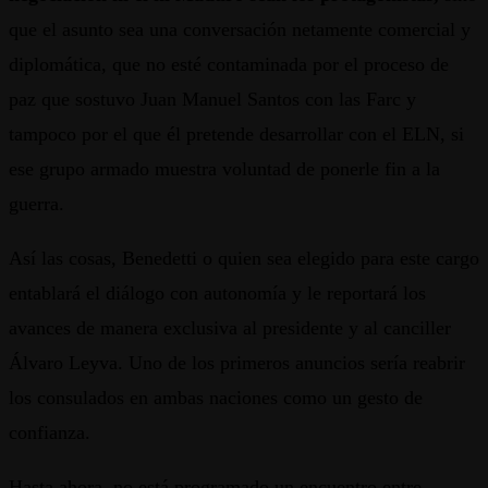
que el asunto sea una conversación netamente comercial y
diplomática, que no esté contaminada por el proceso de
paz que sostuvo Juan Manuel Santos con las Farc y
tampoco por el que él pretende desarrollar con el ELN, si
ese grupo armado muestra voluntad de ponerle fin a la
guerra.
Así las cosas, Benedetti o quien sea elegido para este cargo
entablará el diálogo con autonomía y le reportará los
avances de manera exclusiva al presidente y al canciller
Álvaro Leyva. Uno de los primeros anuncios sería reabrir
los consulados en ambas naciones como un gesto de
confianza.
Hasta ahora, no está programado un encuentro entre