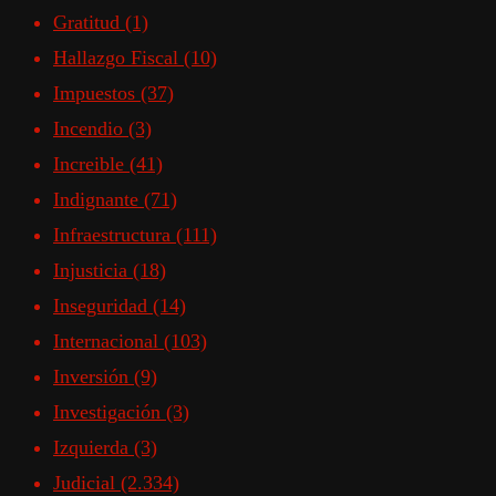
Gratitud
(1)
Hallazgo Fiscal
(10)
Impuestos
(37)
Incendio
(3)
Increible
(41)
Indignante
(71)
Infraestructura
(111)
Injusticia
(18)
Inseguridad
(14)
Internacional
(103)
Inversión
(9)
Investigación
(3)
Izquierda
(3)
Judicial
(2.334)