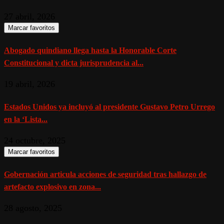
27 abril, 2026
Marcar favoritos
Abogado quindiano llega hasta la Honorable Corte
Constitucional y dicta jurisprudencia al...
19 abril, 2026
Estados Unidos ya incluyó al presidente Gustavo Petro Urrego
en la ‘Lista...
24 octubre, 2025
Marcar favoritos
Gobernación articula acciones de seguridad tras hallazgo de
artefacto explosivo en zona...
28 agosto, 2025