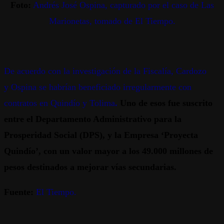
Foto:
Andrés José Ospina, capturado por el caso de Las
Marionetas, tomado de El Tiempo.
De acuerdo con la investigación de la Fiscalía, Cardozo
y Ospina se habrían beneficiado irregularmente con
contratos en Quindío y Tolima
.
Uno de esos fue suscrito
entre el Departamento Administrativo para la
Prosperidad Social (DPS), y la Empresa ‘Proyecta
Quindío’, con un valor mayor a los 49.000 millones de
pesos destinados a mejorar vías secundarias.
Fuente:
El Tiempo.