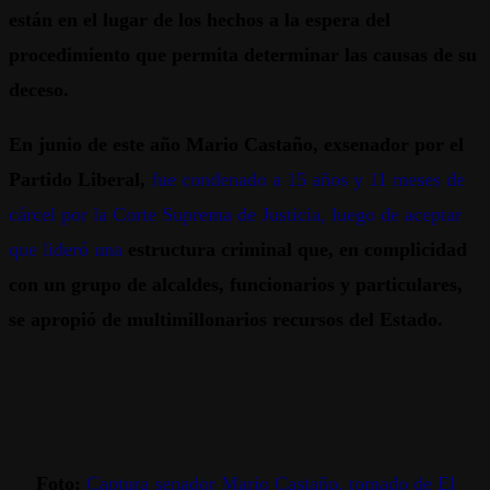
están en el lugar de los hechos a la espera del
procedimiento que permita determinar las causas de su
deceso.
En junio de este año Mario Castaño, exsenador por el
Partido Liberal,
fue condenado a 15 años y 11 meses de
cárcel por la Corte Suprema de Justicia, luego de aceptar
que lideró una
estructura criminal que, en complicidad
con un grupo de alcaldes, funcionarios y particulares,
se apropió de multimillonarios recursos del Estado.
Foto:
Captura senador Mario Castaño, tomado de El