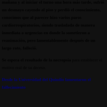
mañana y al iniciar el turno una hora más tarde, sufrió
un desmayo cayendo al piso y perdió el conocimiento,
conocimos que al parecer hizo varios paros
cardiorrespiratorios, siendo trasladada de manera
inmediata a urgencias en donde la sometieron a
reanimación, pero lamentablemente después de un
largo rato, falleció.
Se espera el resultado de la necropsia
para establecer el
motivo real de su deceso.
Desde la Universidad del Quindío lamentaron el
fallecimiento