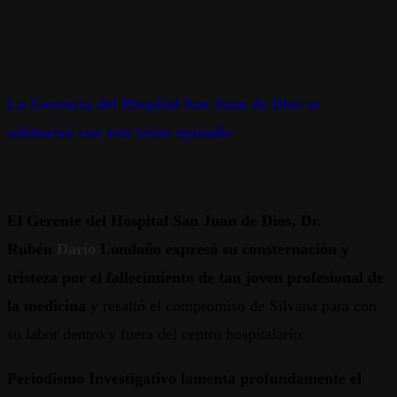
La Gerencia del Hospital San Juan de Dios se
solidarizó con este triste episodio
El Gerente del Hospital
San Juan de Dios, Dr.
Rubén
Darío
Londoño
expresó su consternación y
tristeza por el fallecimiento de tan joven profesional de
la medicina
y resaltó el compromiso de Silvana para con
su labor dentro y fuera del centro hospitalario.
Periodismo Investigativo lamenta profundamente el