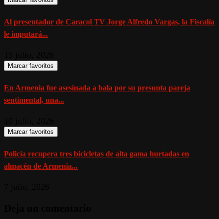
Al presentador de Caracol TV Jorge Alfredo Vargas, la Fiscalía
le imputará...
15 julio, 2026
Marcar favoritos
En Armenia fue asesinada a bala por su presunta pareja
sentimental, una...
10 julio, 2026
Marcar favoritos
Policía recupera tres bicicletas de alta gama hurtadas en
almacén de Armenia...
7 julio, 2026
Deja un comentario