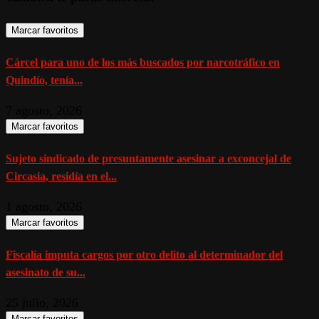
Marcar favoritos
Cárcel para uno de los más buscados por narcotráfico en
Quindío, tenía...
7 agosto, 2026
Marcar favoritos
Sujeto sindicado de presuntamente asesinar a exconcejal de
Circasia, residía en el...
1 agosto, 2026
Marcar favoritos
Fiscalía imputa cargos por otro delito al determinador del
asesinato de su...
25 julio, 2026
Marcar favoritos