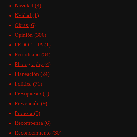
Navidad
(4)
Nvidad
(1)
Obras
(6)
Opinión
(306)
PEDOFILIA
(1)
Periodismo
(34)
Photography
(4)
Planeación
(24)
Política
(71)
Presupuesto
(1)
Prevención
(9)
Protesta
(3)
Recompensa
(6)
Reconocimiento
(30)