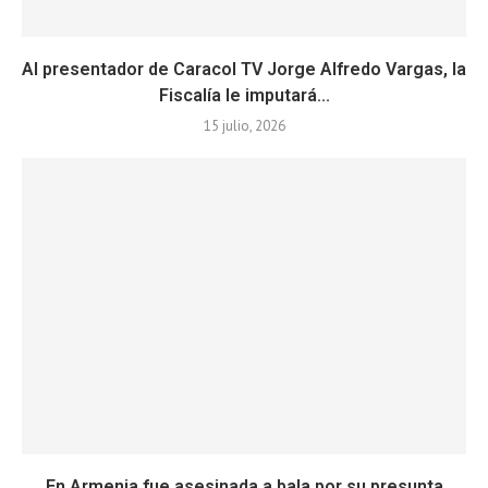
Al presentador de Caracol TV Jorge Alfredo Vargas, la
Fiscalía le imputará...
15 julio, 2026
En Armenia fue asesinada a bala por su presunta