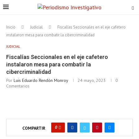
Inicio
Judicial
Fiscalías Seccionales en el eje cafetero
instalaron mesa para combatir la cibercriminalidad
JUDICIAL
Fiscalías Seccionales en el eje cafetero
instalaron mesa para combatir la
cibercriminalidad
Por
Luis Eduardo Rendón Monroy
24 mayo, 2023
0
Comentarios
0
COMPARTIR