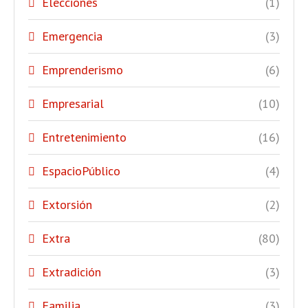
Elecciones
(1)
Emergencia
(3)
Emprenderismo
(6)
Empresarial
(10)
Entretenimiento
(16)
EspacioPúblico
(4)
Extorsión
(2)
Extra
(80)
Extradición
(3)
Familia
(3)