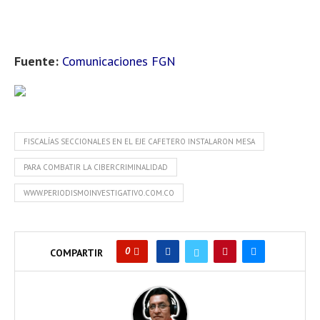
Fuente:
Comunicaciones FGN
FISCALÍAS SECCIONALES EN EL EJE CAFETERO INSTALARON MESA
PARA COMBATIR LA CIBERCRIMINALIDAD
WWW.PERIODISMOINVESTIGATIVO.COM.CO
0
COMPARTIR