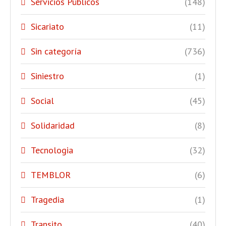
Servicios Públicos
(148)
Sicariato
(11)
Sin categoría
(736)
Siniestro
(1)
Social
(45)
Solidaridad
(8)
Tecnologia
(32)
TEMBLOR
(6)
Tragedia
(1)
Transito
(40)