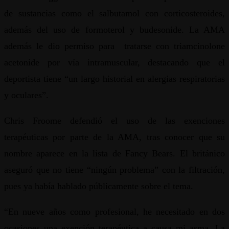
de sustancias como el salbutamol con corticosteroides,
además del uso de formoterol y budesonide. La AMA
además le dio permiso para tratarse con triamcinolone
acetonide por vía intramuscular, destacando que el
deportista tiene “un largo historial en alergias respiratorias
y oculares”.
Chris Froome defendió el uso de las exenciones
terapéuticas por parte de la AMA, tras conocer que su
nombre aparece en la lista de Fancy Bears. El británico
aseguró que no tiene “ningún problema” con la filtración,
pues ya había hablado públicamente sobre el tema.
“En nueve años como profesional, he necesitado en dos
ocasiones una exención terapéutica a causa mi asma. La