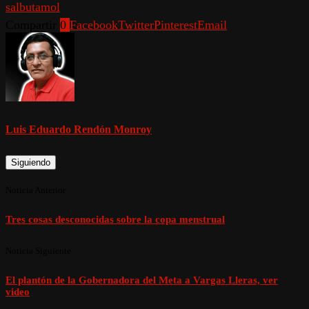
salbutamol
Compartir
0
Facebook
Twitter
Pinterest
Email
Luis Eduardo Rendón Monroy
Siguiendo
Noticia Anterior
Tres cosas desconocidas sobre la copa menstrual
Noticia Siguiente
El plantón de la Gobernadora del Meta a Vargas Lleras, ver
video