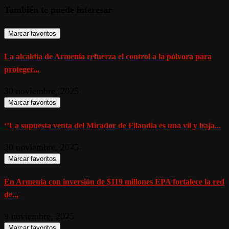
También te puede interesar
Marcar favoritos
La alcaldía de Armenia refuerza el control a la pólvora para
proteger...
30 noviembre, 2025
Marcar favoritos
‘’La supuesta venta del Mirador de Filandia es una vil y baja...
30 noviembre, 2025
Marcar favoritos
En Armenia con inversión de $119 millones EPA fortalece la red
de...
9 noviembre, 2025
Marcar favoritos