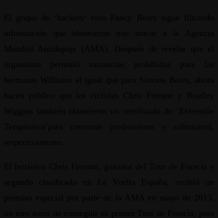
El grupo de ‘hackers‘ ruso Fancy Bears sigue filtrando
información que obtuvieron tras atacar a la Agencia
Mundial Antidopaje (AMA). Después de revelar que el
organismo permitió sustancias prohibidas para las
hermanas Williams al igual que para Simone Boles, ahora
hacen público que los ciclistas Chris Froome y Bradley
Wiggins también obtuvieron un certificado de ‘Extensión
Terapéutica‘para consumir prednisolone y salbutamol,
respectivamente.
El británico Chris Froome, ganador del Tour de Francia y
segundo clasificado en La Vuelta España, recibió un
permiso especial por parte de la AMA en mayo de 2013,
un mes antes de conseguir su primer Tour de Francia, para