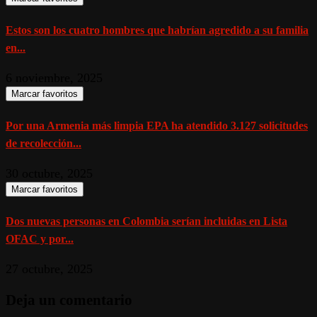
Estos son los cuatro hombres que habrían agredido a su familia
en...
6 noviembre, 2025
Marcar favoritos
Por una Armenia más limpia EPA ha atendido 3.127 solicitudes
de recolección...
30 octubre, 2025
Marcar favoritos
Dos nuevas personas en Colombia serían incluidas en Lista
OFAC y por...
27 octubre, 2025
Deja un comentario