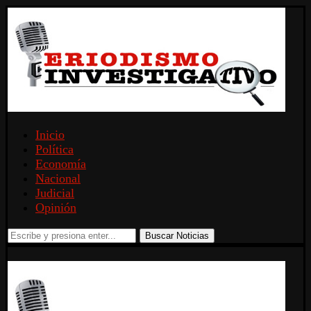
Inicio
Política
Economía
Nacional
Judicial
Opinión
Buscar Noticias