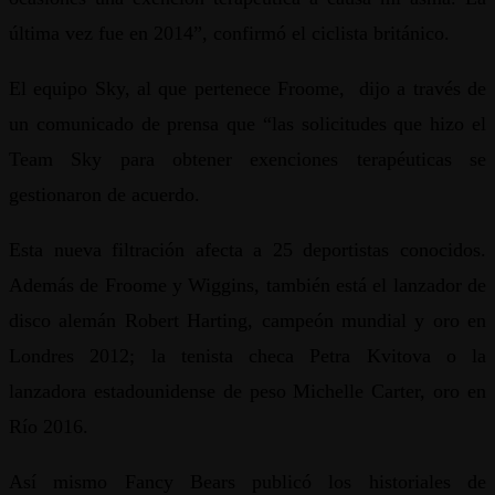
última vez fue en 2014”, confirmó el ciclista británico.
El equipo Sky, al que pertenece Froome, dijo a través de
un comunicado de prensa que “las solicitudes que hizo el
Team Sky para obtener exenciones terapéuticas se
gestionaron de acuerdo.
Esta nueva filtración afecta a 25 deportistas conocidos.
Además de Froome y Wiggins, también está el lanzador de
disco alemán Robert Harting, campeón mundial y oro en
Londres 2012; la tenista checa Petra Kvitova o la
lanzadora estadounidense de peso Michelle Carter, oro en
Río 2016.
Así mismo Fancy Bears publicó los historiales de