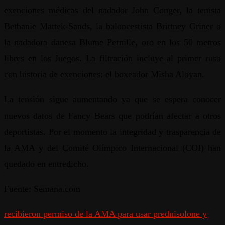
exenciones médicas del nadador John Conger, la tenista
Bethanie Mattek-Sands, la baloncestista Brittney Griner o
la nadadora danesa Blume Pernille, oro en los 50 metros
libres en los Juegos. La filtración incluye al primer ruso
con historia de exenciones: el boxeador Misha Aloyan.
La tensión sigue aumentando ya que se espera conocer
nuevos datos de Fancy Bears que podrían afectar a otros
deportistas. Por el momento la integridad y trasparencia de
la AMA y del Comité Olímpico Internacional (COI) han
quedado en entredicho.
Fuente: Semana.com
recibieron permiso de la AMA para usar prednisolone y