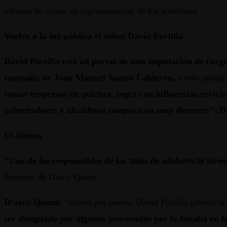
además de actuar en representación de los anteriores .
Vuelve a la luz pública el señor David Portilla
David Portilla está ad portas de una imputación de carg
campaña de Juan Manuel Santos Calderón,
a esto podría 
tomar empresas en quiebra, logra con influencias revivirl
gobernadores y alcaldesas tampoco no muy decentes’’, 
El dilema
”Uno de los responsables de las tulas de odebretcht te
Secretos de Darcy Quinn
D’arcy Quinn:
”vamos por partes, David Portilla gerente té
ser designado por algunos procesados por la fiscalía en