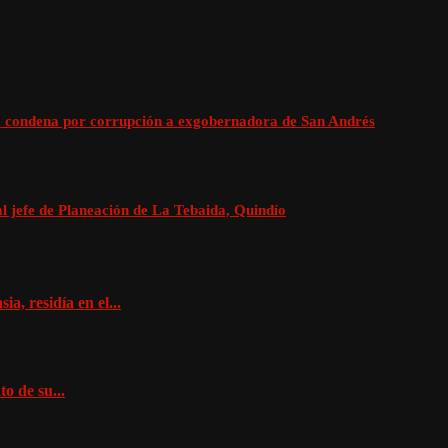
ó condena por corrupción a exgobernadora de San Andrés
 al jefe de Planeación de La Tebaida, Quindío
a, residía en el...
o de su...