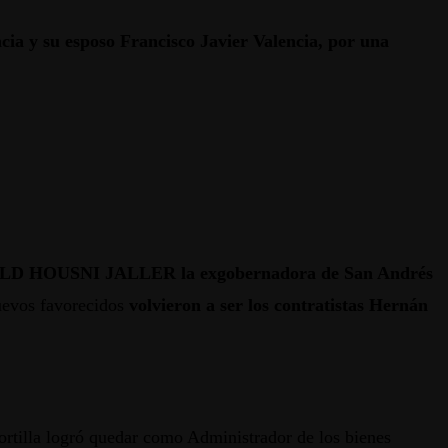
ncia y su esposo Francisco Javier Valencia, por una
RONALD HOUSNI JALLER la exgobernadora de San Andrés
uevos favorecidos
volvieron a ser los contratistas Hernán
 Portilla logró quedar como Administrador de los bienes