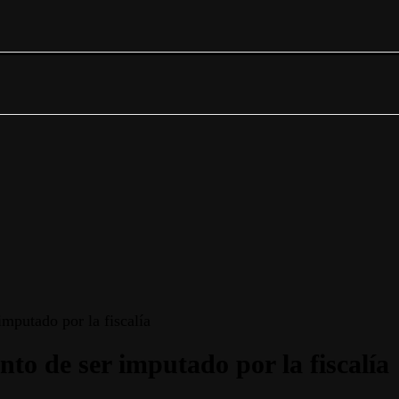
imputado por la fiscalía
nto de ser imputado por la fiscalía