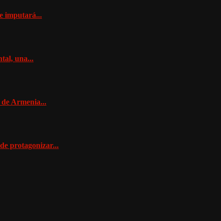
e imputará...
al, una...
 de Armenia...
de protagonizar...