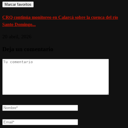
Marcar favoritos
CRQ continúa monitoreo en Calarcá sobre la cuenca del río
Santo Domingo...
20 abril, 2026
Deja un comentario