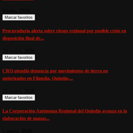
4 julio, 2026
Marcar favoritos
Procuraduría alerta sobre riesgo regional por posible crisis en
disposición final de...
23 mayo, 2026
Marcar favoritos
CRQ atendió denuncia por movimientos de tierra no
autorizados en Filandia, Quindío,...
21 mayo, 2026
Marcar favoritos
La Corporación Autónoma Regional del Quindío avanza en la
elaboración de mapas...
1 mayo, 2026