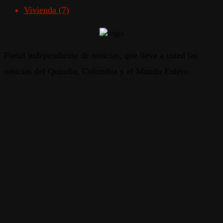
Vivienda
(7)
Portal independiente de noticias, que lleva a usted las
noticias del Quindío, Colombia y el Mundo Entero.