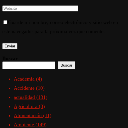
Guarde mi nombre, correo electrónico y sitio web en
este navegador para la próxima vez que comente.
Buscar
Buscar
Academia
(4)
Accidente
(10)
actualidad
(131)
Agricultura
(3)
Alimentación
(11)
Ambiente
(149)