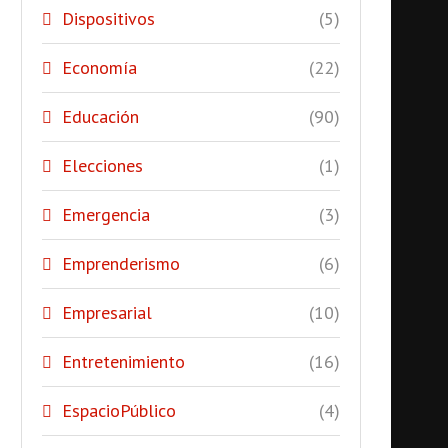
Dispositivos
(5)
Economía
(22)
Educación
(90)
Elecciones
(1)
Emergencia
(3)
Emprenderismo
(6)
Empresarial
(10)
Entretenimiento
(16)
EspacioPúblico
(4)