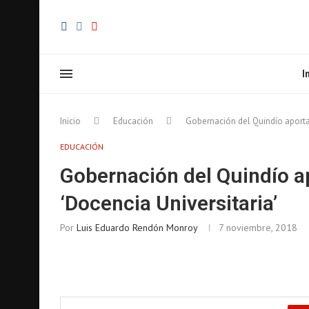
I
Inicio
Educación
Gobernación del Quindío aporta
EDUCACIÓN
Gobernación del Quindío a
‘Docencia Universitaria’
Por
Luis Eduardo Rendón Monroy
7 noviembre, 2018