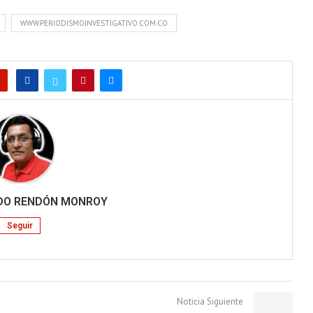
WWW.PERIODISMOINVESTIGATIVO.COM.CO
RDO RENDÓN MONROY
Seguir
Noticia Siguiente