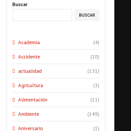
Buscar
BUSCAR
Academia
(4)
Accidente
(10)
actualidad
(131)
Agricultura
(3)
Alimentación
(11)
Ambiente
(149)
Aniversario
(1)