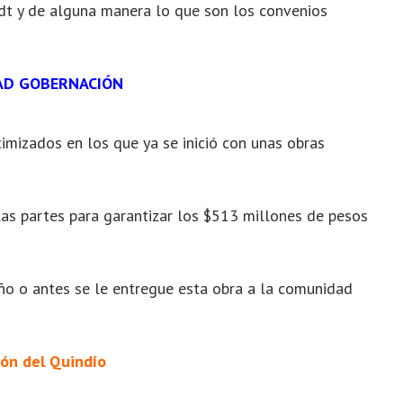
dt y de alguna manera lo que son los convenios
AD GOBERNACIÓN
mizados en los que ya se inició con unas obras
las partes para garantizar los $513 millones de pesos
ño o antes se le entregue esta obra a la comunidad
ón del Quindío