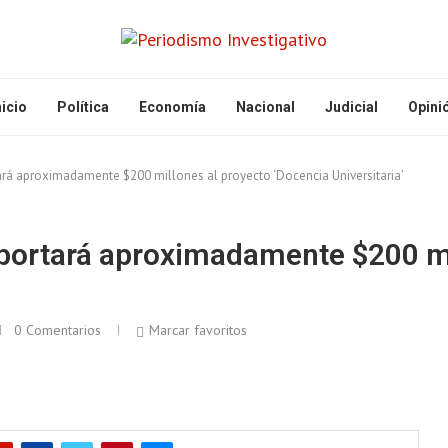
nicio
Política
Economía
Nacional
Judicial
Opini
rá aproximadamente $200 millones al proyecto ‘Docencia Universitaria’
portará aproximadamente $200 mi
0 Comentarios
Marcar favoritos