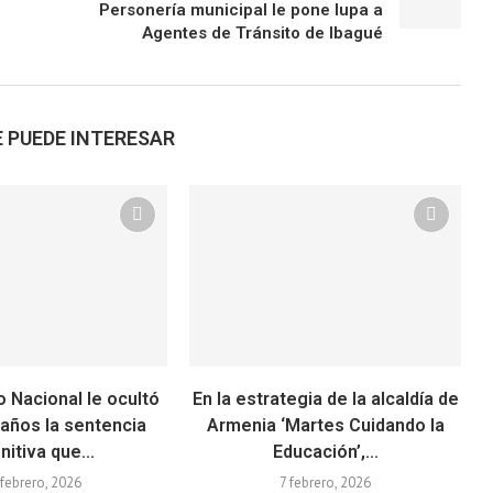
Personería municipal le pone lupa a
Agentes de Tránsito de Ibagué
 PUEDE INTERESAR
o Nacional le ocultó
En la estrategia de la alcaldía de
 años la sentencia
Armenia ‘Martes Cuidando la
nitiva que...
Educación’,...
 febrero, 2026
7 febrero, 2026