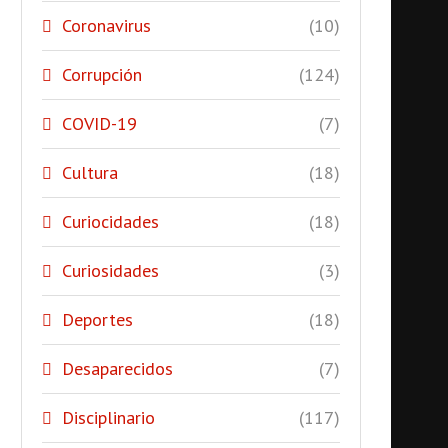
Coronavirus
(10)
Corrupción
(124)
COVID-19
(7)
Cultura
(18)
Curiocidades
(18)
Curiosidades
(3)
Deportes
(18)
Desaparecidos
(7)
Disciplinario
(117)