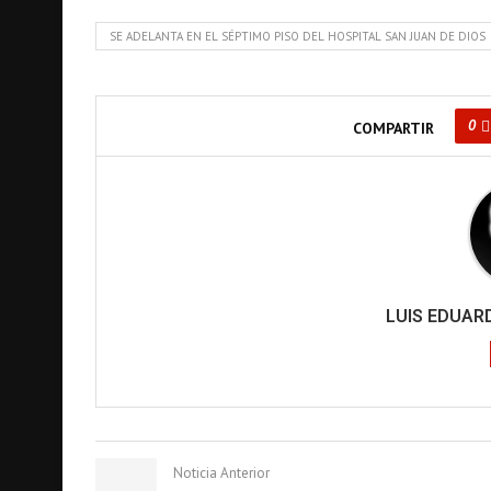
SE ADELANTA EN EL SÉPTIMO PISO DEL HOSPITAL SAN JUAN DE DIOS
0
COMPARTIR
LUIS EDUA
Noticia Anterior