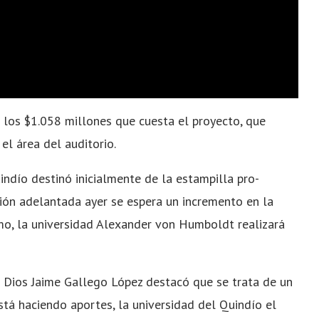
 los $1.058 millones que cuesta el proyecto, que
el área del auditorio.
indío destinó inicialmente de la estampilla pro-
ión adelantada ayer se espera un incremento en la
mo, la universidad Alexander von Humboldt realizará
e Dios Jaime Gallego López destacó que se trata de un
á haciendo aportes, la universidad del Quindío el