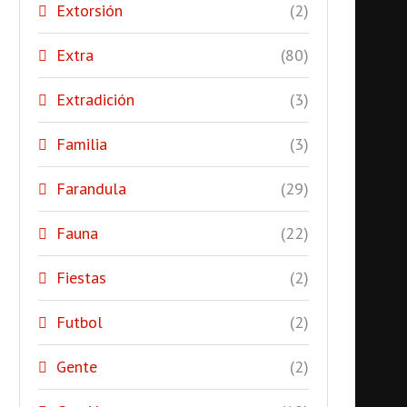
Extorsión
(2)
Extra
(80)
Extradición
(3)
Familia
(3)
Farandula
(29)
Fauna
(22)
Fiestas
(2)
Futbol
(2)
Gente
(2)