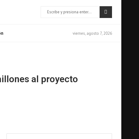
viernes, agosto 7, 2026
ón
llones al proyecto