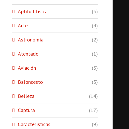
Aptitud física
(5)
Arte
(4)
Astronomía
(2)
Atentado
(1)
Aviación
(3)
Baloncesto
(3)
Belleza
(14)
Captura
(17)
Características
(9)