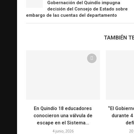
Gobernación del Quindío impugna
decisión del Consejo de Estado sobre
embargo de las cuentas del departamento
TAMBIÉN TE
En Quindío 18 educadores
‘’El Gobiern
conocieron una válvula de
durante 4
escape en el Sistema...
defi
4 junio, 2026
20