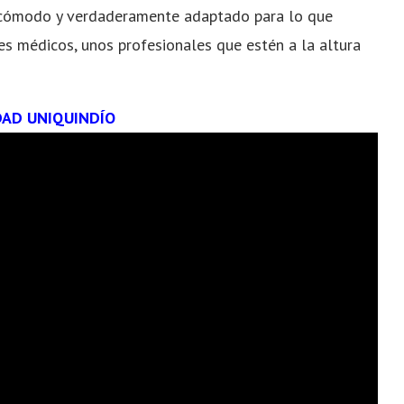
o cómodo y verdaderamente adaptado para lo que
s médicos, unos profesionales que estén a la altura
DAD UNIQUINDÍO