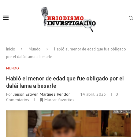
Inicio
Mundo
Habló el menor de edad que fue obligado
por el dalái lama a besarle
MUNDO
Habló el menor de edad que fue obligado por el
dalái lama a besarle
Por
Jeison Estiven Martinez Rendon
14 abril, 2023
0
Comentarios
Marcar favoritos