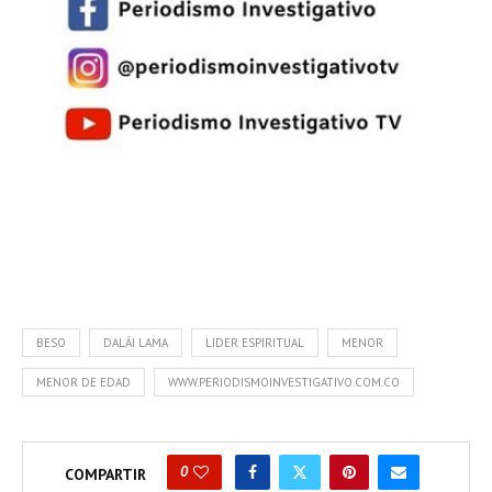
BESO
DALÁI LAMA
LIDER ESPIRITUAL
MENOR
MENOR DE EDAD
WWW.PERIODISMOINVESTIGATIVO.COM.CO
0
COMPARTIR