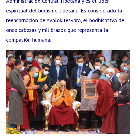
Administración Central Tibetana y es el líder
espiritual del budismo tibetano. Es considerado la
reencarnación de Avalokitesvara, el bodhisattva de
once cabezas y mil brazos que representa la
compasión humana.