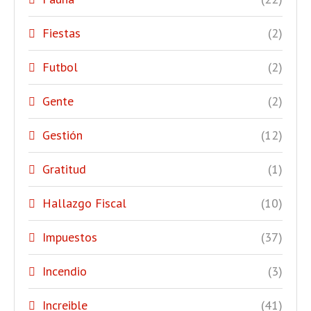
Fiestas
(2)
Futbol
(2)
Gente
(2)
Gestión
(12)
Gratitud
(1)
Hallazgo Fiscal
(10)
Impuestos
(37)
Incendio
(3)
Increible
(41)