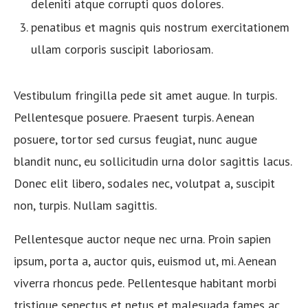
deleniti atque corrupti quos dolores.
penatibus et magnis quis nostrum exercitationem
ullam corporis suscipit laboriosam.
Vestibulum fringilla pede sit amet augue. In turpis.
Pellentesque posuere. Praesent turpis.
Aenean
posuere, tortor sed cursus feugiat, nunc augue
blandit nunc, eu sollicitudin urna dolor sagittis lacus.
Donec elit libero, sodales nec, volutpat a, suscipit
non, turpis. Nullam sagittis.
Pellentesque auctor neque nec urna. Proin sapien
ipsum, porta a, auctor quis, euismod ut, mi. Aenean
viverra rhoncus pede. Pellentesque habitant morbi
tristique senectus et netus et malesuada fames ac