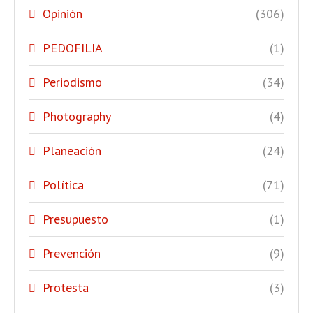
Opinión
(306)
PEDOFILIA
(1)
Periodismo
(34)
Photography
(4)
Planeación
(24)
Política
(71)
Presupuesto
(1)
Prevención
(9)
Protesta
(3)