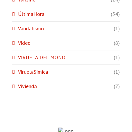
ÚltimaHora
(54)
Vandalismo
(1)
Video
(8)
VIRUELA DEL MONO
(1)
ViruelaSímica
(1)
Vivienda
(7)