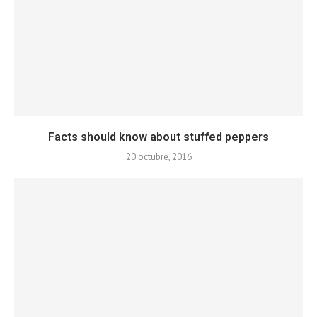
Facts should know about stuffed peppers
20 octubre, 2016