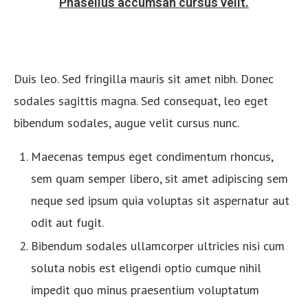
Phasellus accumsan cursus velit.
Duis leo. Sed fringilla mauris sit amet nibh. Donec
sodales sagittis magna. Sed consequat, leo eget
bibendum sodales, augue velit cursus nunc.
Maecenas tempus eget condimentum rhoncus,
sem quam semper libero, sit amet adipiscing sem
neque sed ipsum quia voluptas sit aspernatur aut
odit aut fugit.
Bibendum sodales ullamcorper ultricies nisi cum
soluta nobis est eligendi optio cumque nihil
impedit quo minus praesentium voluptatum