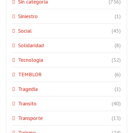
Sin categoría
(736)
Siniestro
(1)
Social
(45)
Solidaridad
(8)
Tecnologia
(32)
TEMBLOR
(6)
Tragedia
(1)
Transito
(40)
Transporte
(13)
Turismo
(24)