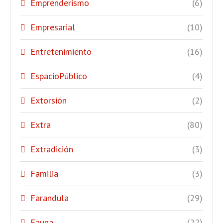
Emprenderismo
(6)
Empresarial
(10)
Entretenimiento
(16)
EspacioPúblico
(4)
Extorsión
(2)
Extra
(80)
Extradición
(3)
Familia
(3)
Farandula
(29)
Fauna
(22)