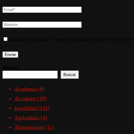
Guarde mi nombre, correo electrónico y sitio web en est
Buscar
Buscar
Academia
(4)
Accidente
(10)
actualidad
(131)
Agricultura
(3)
Alimentación
(11)