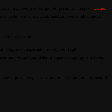
risus nisl, viverra et, tempor et, pretium in, sapien.
Donec
eros pede varius nisi, condimentum viverra felis nunc et
ue velit cursus nunc.
oluptas sit aspernatur aut odit aut fugit.
esentium voluptatum deleniti atque corrupti quos dolores.
 magna, posuere eget, vestibulum et, tempor auctor, justo. In