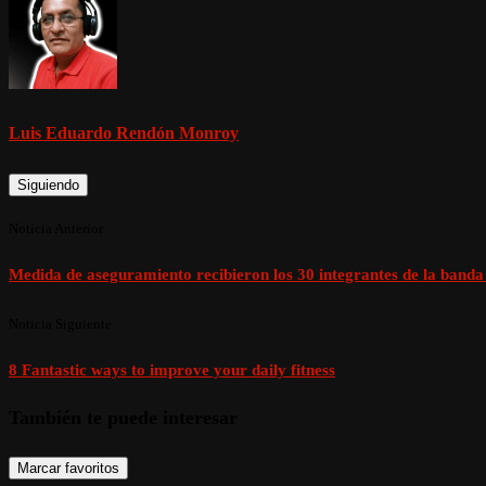
Luis Eduardo Rendón Monroy
Siguiendo
Noticia Anterior
Medida de aseguramiento recibieron los 30 integrantes de la banda 
Noticia Siguiente
8 Fantastic ways to improve your daily fitness
También te puede interesar
Marcar favoritos