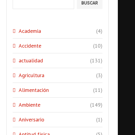
BUSCAR
Academia
(4)
Accidente
(10)
actualidad
(131)
Agricultura
(3)
Alimentación
(11)
Ambiente
(149)
Aniversario
(1)
Aptitud física
(5)