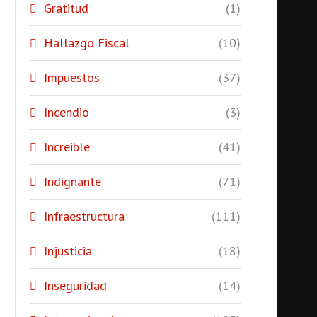
Gratitud
(1)
Hallazgo Fiscal
(10)
Impuestos
(37)
Incendio
(3)
Increible
(41)
Indignante
(71)
Infraestructura
(111)
Injusticia
(18)
Inseguridad
(14)