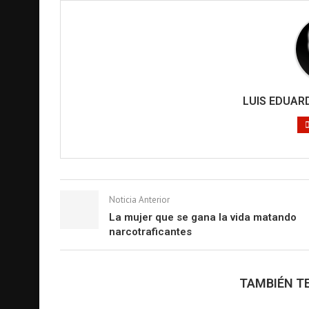
LUIS EDUA
Noticia Anterior
La mujer que se gana la vida matando
narcotraficantes
TAMBIÉN TE