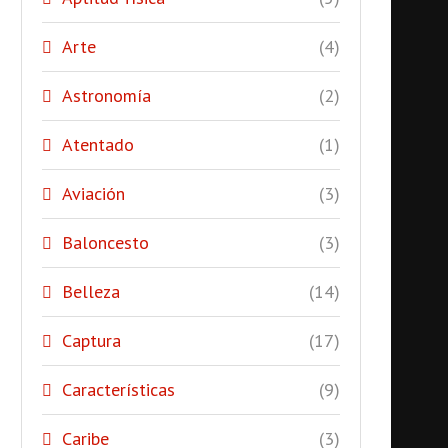
Arte
(4)
Astronomía
(2)
Atentado
(1)
Aviación
(3)
Baloncesto
(3)
Belleza
(14)
Captura
(17)
Características
(9)
Caribe
(3)