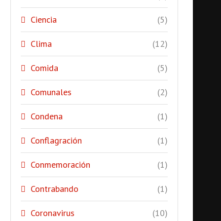
Ciencia
(5)
Clima
(12)
Comida
(5)
Comunales
(2)
Condena
(1)
Conflagración
(1)
Conmemoración
(1)
Contrabando
(1)
Coronavirus
(10)