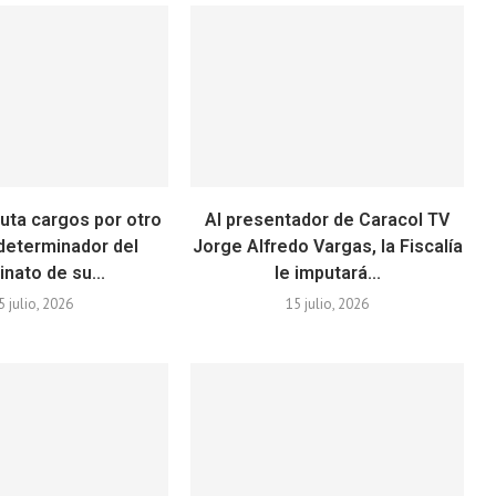
puta cargos por otro
Al presentador de Caracol TV
 determinador del
Jorge Alfredo Vargas, la Fiscalía
nato de su...
le imputará...
5 julio, 2026
15 julio, 2026