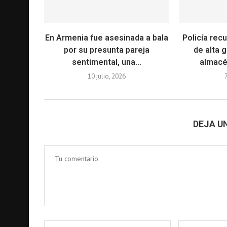
En Armenia fue asesinada a bala
Policía recu
por su presunta pareja
de alta 
sentimental, una...
almacé
10 julio, 2026
DEJA U