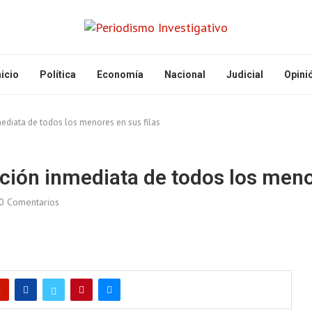
nicio
Política
Economía
Nacional
Judicial
Opini
nmediata de todos los menores en sus filas
ación inmediata de todos los meno
0 Comentarios