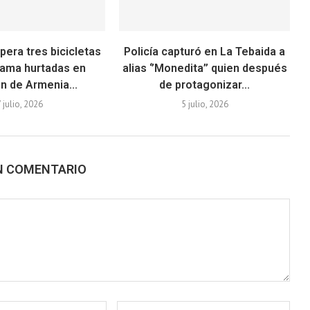
pera tres bicicletas
Policía capturó en La Tebaida a
gama hurtadas en
alias ‘’Monedita’’ quien después
n de Armenia...
de protagonizar...
7 julio, 2026
5 julio, 2026
N COMENTARIO