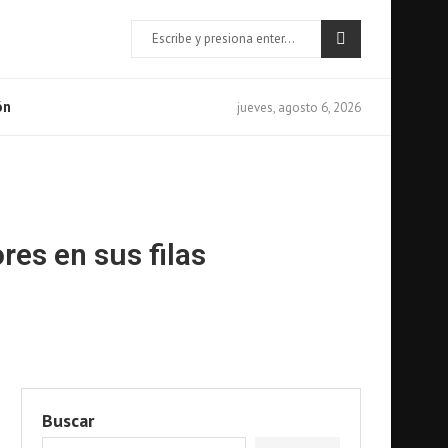
jueves, agosto 6, 2026
ón
res en sus filas
Buscar