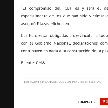
“El compromiso del ICBF es y será el de
especialmente de los que han sido víctimas de
aseguró Plazas Michelsen.
Las Farc están obligadas a desvincular a tod
con el Gobierno Nacional, declaraciones co
contribuyen en nada a la construcción de la paz
Fuente: CM&
LIBERACIÓN INMEDIATA DE TODOS LOS MENORES EN SUS FILAS
0
COMPARTIR