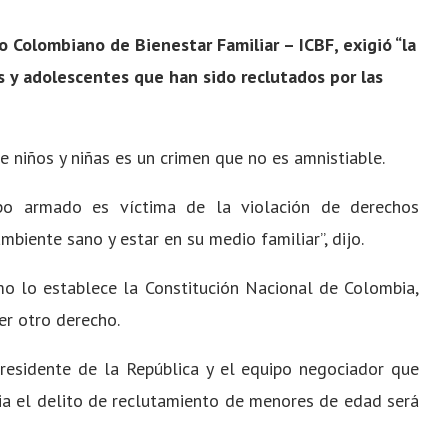
to Colombiano de Bienestar Familiar – ICBF, exigió “la
s y adolescentes que han sido reclutados por las
 niños y niñas es un crimen que no es amnistiable.
o armado es víctima de la violación de derechos
biente sano y estar en su medio familiar”, dijo.
mo lo establece la Constitución Nacional de Colombia,
er otro derecho.
residente de la República y el equipo negociador que
ia el delito de reclutamiento de menores de edad será