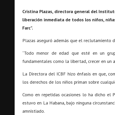
Cristina Plazas, directora general del Institu
liberación inmediata de todos los niños, niña
Farc”.
Plazas aseguró además que el reclutamiento de
“Todo menor de edad que esté en un grup
fundamentales como la libertad, crecer en un am
La Directora del ICBF hizo énfasis en que, co
los derechos de los niños priman sobre cualqui
Como en repetidas ocasiones lo ha dicho el P
estuvo en La Habana, bajo ninguna circunstanc
amnistiado.