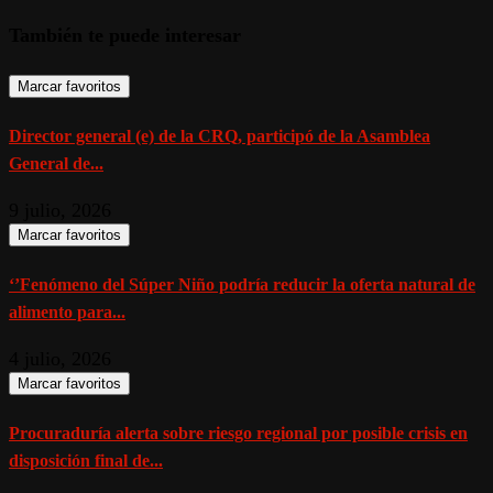
También te puede interesar
Marcar favoritos
Director general (e) de la CRQ, participó de la Asamblea
General de...
9 julio, 2026
Marcar favoritos
‘’Fenómeno del Súper Niño podría reducir la oferta natural de
alimento para...
4 julio, 2026
Marcar favoritos
Procuraduría alerta sobre riesgo regional por posible crisis en
disposición final de...