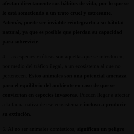
afectan directamente sus hábitos de vida
,
por lo que se
le está sometiendo a un trato cruel y estresante.
Además, puede ser inviable reintegrarlo a su hábitat
natural, ya que es posible que pierdan su capacidad
para sobrevivir.
4. Las especies exóticas son aquellas que se introducen,
por medio del tráfico ilegal, a un ecosistema al que no
pertenecen.
Estos animales son una potencial amenaza
para el equilibrio del ambiente en caso de que se
conviertan en especies invasoras
. Pueden llegar a afectar
a la fauna nativa de ese ecosistema e
incluso a producir
su extinción
.
5. Al no ser animales domésticos,
significan un peligro