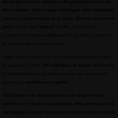
físicas que no eran óptimas y dos guacamayas con las
alas cortadas. Vemos como este flagelo viene atentando
contra la supervivencia de la fauna silvestre de nuestro
país”,
señaló
José Manuel Cortés
, director de la
Corporación Autónoma Regional del Quindío, a través de
un comunicado en redes sociales.
Según informo la entidad, con estos nuevos casos se han
incautado a la fecha
288 individuos de fauna silvestre
en
el departamento del Quindío, entre los que se destacan,
igualmente,
mamíferos y reptiles
.
“El llamado a la ciudadanía es a no adquirir estos
individuos y tenerlos en cautiverio, ellos deben estar en
sus hábitats. Lo que hacemos con esto es atentar contra