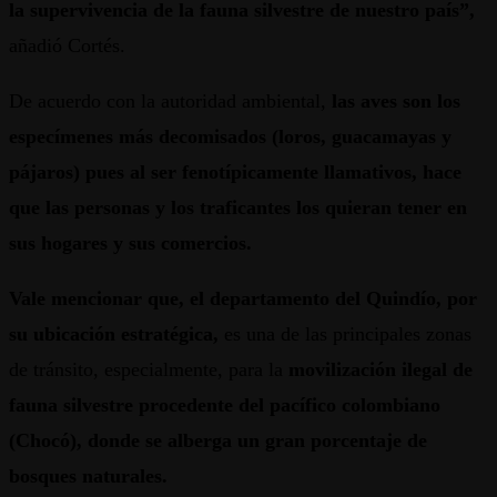
la supervivencia de la fauna silvestre de nuestro país”,
añadió Cortés.
De acuerdo con la autoridad ambiental,
las aves son los
especímenes más decomisados
(loros, guacamayas y
pájaros)
pues al ser fenotípicamente llamativos, hace
que las personas y los traficantes los quieran tener en
sus hogares y sus comercios.
Vale mencionar que, el departamento del Quindío, por
su ubicación estratégica,
es una de las principales zonas
de tránsito, especialmente, para la
movilización ilegal de
fauna silvestre
procedente del pacífico colombiano
(Chocó), donde se alberga un gran porcentaje de
bosques naturales.