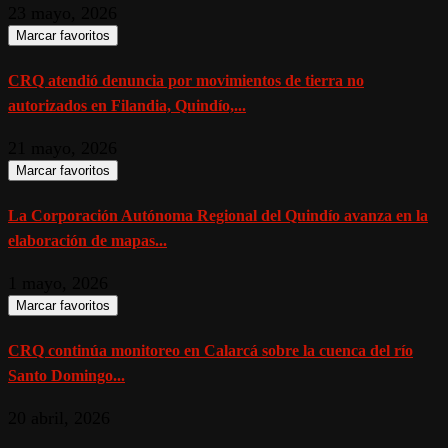
23 mayo, 2026
Marcar favoritos
CRQ atendió denuncia por movimientos de tierra no
autorizados en Filandia, Quindío,...
21 mayo, 2026
Marcar favoritos
La Corporación Autónoma Regional del Quindío avanza en la
elaboración de mapas...
1 mayo, 2026
Marcar favoritos
CRQ continúa monitoreo en Calarcá sobre la cuenca del río
Santo Domingo...
20 abril, 2026