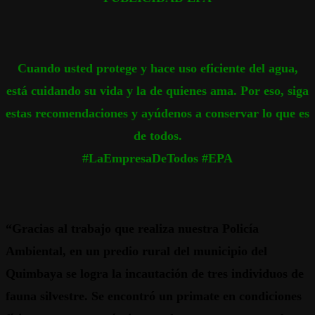
Cuando usted protege y hace uso eficiente del agua,
está cuidando su vida y la de quienes ama. Por eso, siga
estas recomendaciones y ayúdenos a conservar lo que es
de todos.
#LaEmpresaDeTodos #EPA
“Gracias al trabajo que realiza nuestra Policía
Ambiental, en un predio rural del municipio del
Quimbaya se logra la incautación de tres individuos de
fauna silvestre. Se encontró un primate en condiciones