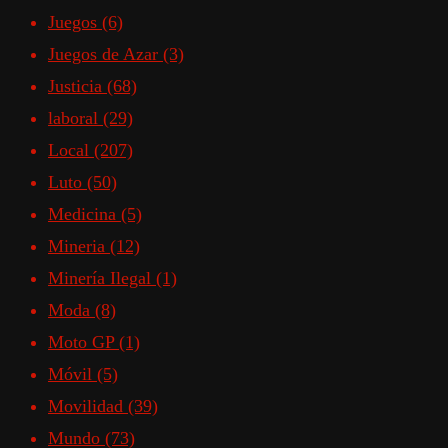
Juegos
(6)
Juegos de Azar
(3)
Justicia
(68)
laboral
(29)
Local
(207)
Luto
(50)
Medicina
(5)
Mineria
(12)
Minería Ilegal
(1)
Moda
(8)
Moto GP
(1)
Móvil
(5)
Movilidad
(39)
Mundo
(73)